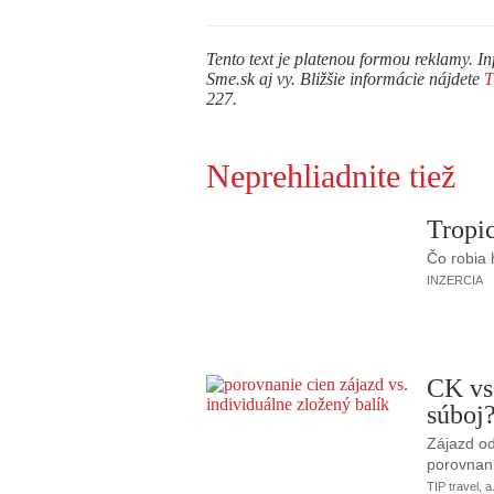
Tento text je platenou formou reklamy. In
Sme.sk aj vy. Bližšie informácie nájdete
227.
Neprehliadnite tiež
Tropic
Čo robia
INZERCIA
CK vs
súboj
Zájazd od
porovnani
TIP travel, a