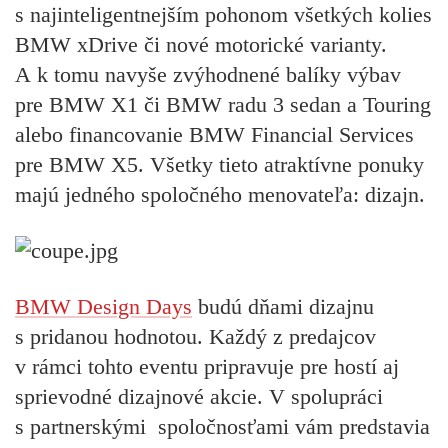
s najinteligentnejším pohonom všetkých kolies
BMW xDrive či nové motorické varianty.
A k tomu navyše zvýhodnené balíky výbav
pre BMW X1 či BMW radu 3 sedan a Touring
alebo financovanie BMW Financial Services
pre BMW X5. Všetky tieto atraktívne ponuky
majú jedného spoločného menovateľa: dizajn.
BMW Design Days
budú dňami dizajnu
s pridanou hodnotou. Každý z predajcov
v rámci tohto eventu pripravuje pre hostí aj
sprievodné dizajnové akcie. V spolupráci
s partnerskými spoločnosťami vám predstavia