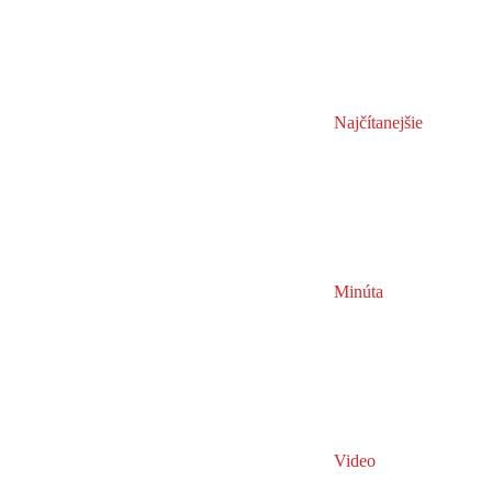
Najčítanejšie
Minúta
Video