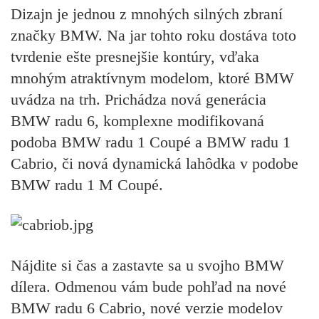
Dizajn je jednou z mnohých silných zbraní
značky BMW. Na jar tohto roku dostáva toto
tvrdenie ešte presnejšie kontúry, vďaka
mnohým atraktívnym modelom, ktoré BMW
uvádza na trh. Prichádza nová generácia
BMW radu 6, komplexne modifikovaná
podoba BMW radu 1 Coupé a BMW radu 1
Cabrio, či nová dynamická lahôdka v podobe
BMW radu 1 M Coupé.
Nájdite si čas a zastavte sa u svojho BMW
dílera. Odmenou vám bude pohľad na nové
BMW radu 6 Cabrio, nové verzie modelov