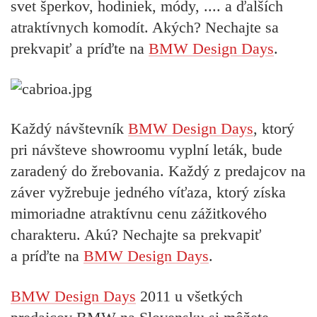
svet šperkov, hodiniek, módy, .... a ďalších
atraktívnych komodít. Akých? Nechajte sa
prekvapiť a príďte na
BMW Design Days
.
Každý návštevník
BMW Design Days
, ktorý
pri návšteve showroomu vyplní leták, bude
zaradený do žrebovania. Každý z predajcov na
záver vyžrebuje jedného víťaza, ktorý získa
mimoriadne atraktívnu cenu zážitkového
charakteru. Akú? Nechajte sa prekvapiť
a príďte na
BMW Design Days
.
BMW Design Days
2011 u všetkých