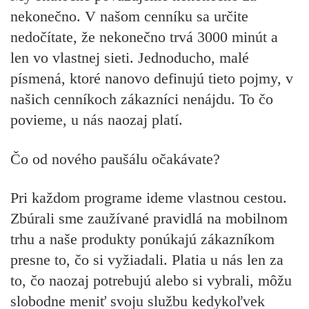
nekonečno. V našom cenníku sa určite
nedočítate, že nekonečno trvá 3000 minút a
len vo vlastnej sieti. Jednoducho, malé
písmená, ktoré nanovo definujú tieto pojmy, v
našich cenníkoch zákazníci nenájdu. To čo
povieme, u nás naozaj platí.
Čo od nového paušálu očakávate?
Pri každom programe ideme vlastnou cestou.
Zbúrali sme zaužívané pravidlá na mobilnom
trhu a naše produkty ponúkajú zákazníkom
presne to, čo si vyžiadali. Platia u nás len za
to, čo naozaj potrebujú alebo si vybrali, môžu
slobodne meniť svoju službu kedykoľvek