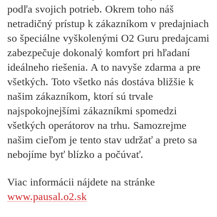
podľa svojich potrieb. Okrem toho náš
netradičný prístup k zákazníkom v predajniach
so špeciálne vyškolenými O2 Guru predajcami
zabezpečuje dokonalý komfort pri hľadaní
ideálneho riešenia. A to navyše zdarma a pre
všetkých. Toto všetko nás dostáva bližšie k
našim zákazníkom, ktorí sú trvale
najspokojnejšími zákazníkmi spomedzi
všetkých operátorov na trhu. Samozrejme
našim cieľom je tento stav udržať a preto sa
nebojíme byť blízko a počúvať.
Viac informácii nájdete na stránke
www.pausal.o2.sk