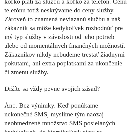
koľko platí za službu a koľko za telefón. Cenu
telefónu totiž neskrývame do ceny služby.
Zároveň to znamená neviazanú službu a náš
zákazník sa môže kedykoľvek rozhodnúť pre
iný typ služby v závislosti od jeho potrieb
alebo od momentálnych finančných možností.
Zákazníkov nikdy nebudeme trestať žiadnymi
pokutami, ani extra poplatkami za ukončenie
či zmenu služby.
Držíte sa vždy pevne svojich zásad?
Áno. Bez výnimky. Keď ponúkame
nekonečné SMS, myslíme tým naozaj
neobmedzené množstvo SMS posielaných
kedykoľvek, do ktorejkoľvek siete na