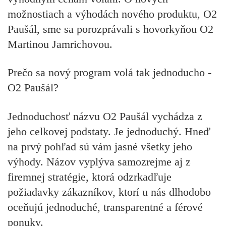
možnostiach a výhodách nového produktu, O2
Paušál, sme sa porozprávali s hovorkyňou O2
Martinou Jamrichovou.
Prečo sa nový program volá tak jednoducho -
O2 Paušál?
Jednoduchosť názvu O2 Paušál vychádza z
jeho celkovej podstaty. Je jednoduchý. Hneď
na prvý pohľad sú vám jasné všetky jeho
výhody. Názov vyplýva samozrejme aj z
firemnej stratégie, ktorá odzrkadľuje
požiadavky zákazníkov, ktorí u nás dlhodobo
oceňujú jednoduché, transparentné a férové
ponuky.