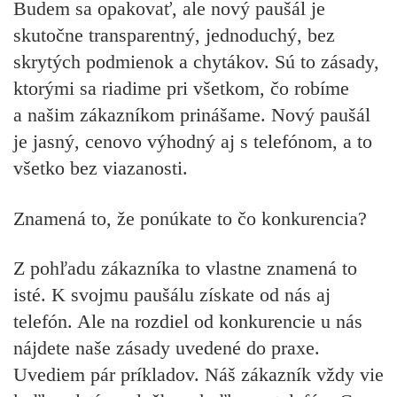
Budem sa opakovať, ale nový paušál je
skutočne transparentný, jednoduchý, bez
skrytých podmienok a chytákov. Sú to zásady,
ktorými sa riadime pri všetkom, čo robíme
a našim zákazníkom prinášame. Nový paušál
je jasný, cenovo výhodný aj s telefónom, a to
všetko bez viazanosti.
Znamená to, že ponúkate to čo konkurencia?
Z pohľadu zákazníka to vlastne znamená to
isté. K svojmu paušálu získate od nás aj
telefón. Ale na rozdiel od konkurencie u nás
nájdete naše zásady uvedené do praxe.
Uvediem pár príkladov. Náš zákazník vždy vie