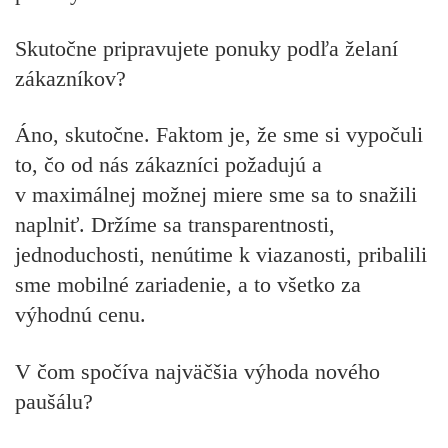
Skutočne pripravujete ponuky podľa želaní
zákazníkov?
Áno, skutočne. Faktom je, že sme si vypočuli
to, čo od nás zákazníci požadujú a
v maximálnej možnej miere sme sa to snažili
naplniť. Držíme sa transparentnosti,
jednoduchosti, nenútime k viazanosti, pribalili
sme mobilné zariadenie, a to všetko za
výhodnú cenu.
V čom spočíva najväčšia výhoda nového
paušálu?