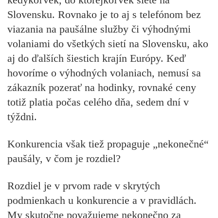
Slovensku. Rovnako je to aj s telefónom bez
viazania na paušálne služby či výhodnými
volaniami do všetkých sietí na Slovensku, ako
aj do ďalších šiestich krajín Európy. Keď
hovoríme o výhodných volaniach, nemusí sa
zákazník pozerať na hodinky, rovnaké ceny
totiž platia počas celého dňa, sedem dní v
týždni.
Konkurencia však tiež propaguje „nekonečné“
paušály, v čom je rozdiel?
Rozdiel je v prvom rade v skrytých
podmienkach u konkurencie a v pravidlách.
My skutočne považujeme nekonečno za