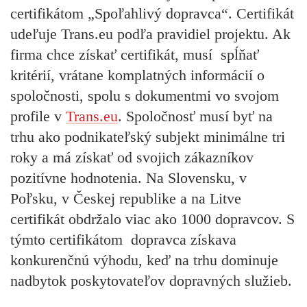
certifikátom „Spoľahlivý dopravca“. Certifikát
udeľuje Trans.eu podľa pravidiel projektu. Ak
firma chce získať certifikát, musí spĺňať
kritérií, vrátane komplatných informácií o
spoločnosti, spolu s dokumentmi vo svojom
profile v
Trans.eu
. Spoločnosť musí byť na
trhu ako podnikateľský subjekt minimálne tri
roky a má získať od svojich zákazníkov
pozitívne hodnotenia. Na Slovensku, v
Poľsku, v Českej republike a na Litve
certifikát obdržalo viac ako 1000 dopravcov. S
týmto certifikátom dopravca získava
konkurenčnú výhodu, keď na trhu dominuje
nadbytok poskytovateľov dopravných služieb.