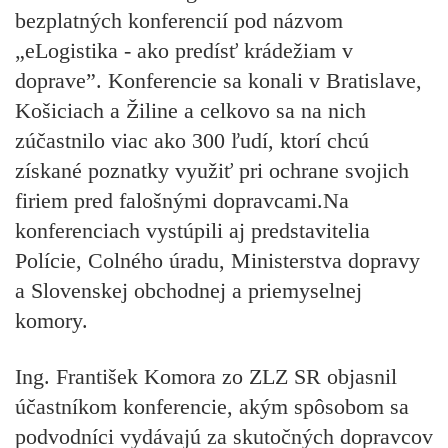
bezplatných konferencií pod názvom
„eLogistika - ako predísť krádežiam v
doprave”. Konferencie sa konali v Bratislave,
Košiciach a Žiline a celkovo sa na nich
zúčastnilo viac ako 300 ľudí, ktorí chcú
získané poznatky využiť pri ochrane svojich
firiem pred falošnými dopravcami.Na
konferenciach vystúpili aj predstavitelia
Polície, Colného úradu, Ministerstva dopravy
a Slovenskej obchodnej a priemyselnej
komory.
Ing. František Komora zo ZLZ SR objasnil
účastníkom konferencie, akým spôsobom sa
podvodníci vydávajú za skutočných dopravcov