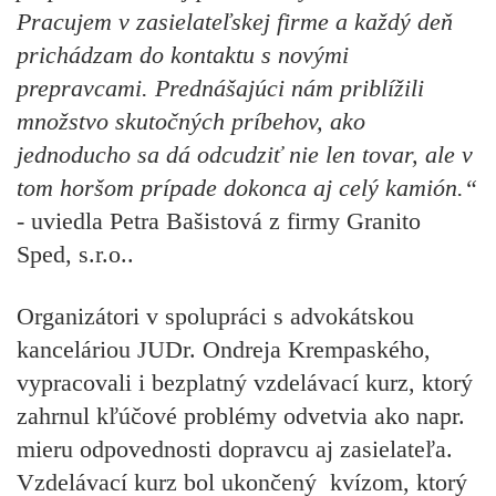
Pracujem v zasielateľskej firme
a každý deň
prichádzam do kontaktu s novými
prepravcami. Prednášajúci nám priblížili
množstvo skutočných príbehov, ako
jednoducho sa dá odcudziť nie len tovar, ale v
tom horšom prípade dokonca aj celý kamión.
“
-
uviedla
Petra Bašistová z firmy
Granito
Sped, s.r.o..
Organizátori v spolupráci s advokátskou
kanceláriou JUDr. Ondreja Krempaského,
vypracovali i bezplatný vzdelávací kurz, ktorý
zahrnul kľúčové problémy odvetvia ako napr.
mieru odpovednosti dopravcu aj zasielateľa.
Vzdelávací kurz bol ukončený kvízom, ktorý