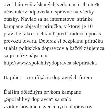
overil úroveň získaných vedomostí. Iba 6 %
účastníkov odpovedalo správne na všetky
otázky. Naviac sa na internetovej stránke
kampane objavila príručka, v ktorej je 10
pravidiel ako sa chrániť pred krádežou počas
prevozu tovaru. Doteraz si bezplatnú príručku
stiahla poltisícka dopravcov a každý záujemca
sa ju môže nájsť na:
http://www.spolahlivydopravca.sk/prirucka
II.
pilier
–
certifikácia dopravných firiem
Ďalším dôležitým prvkom kampane
„Spoľahlivý dopravca“ sa stalo
zviditeľňovanie osvedčených dopravcov