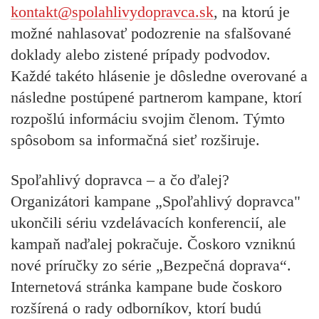
kontakt@spolahlivydopravca.sk
, na ktorú je
možné nahlasovať podozrenie na sfalšované
doklady alebo zistené prípady podvodov.
Každé takéto hlásenie je dôsledne overované a
následne postúpené partnerom kampane, ktorí
rozpošlú informáciu svojim členom. Týmto
spôsobom sa informačná sieť rozširuje.
Spoľahlivý dopravca – a čo ďalej?
Organizátori kampane „Spoľahlivý dopravca"
ukončili sériu vzdelávacích konferencií, ale
kampaň naďalej pokračuje. Čoskoro vzniknú
nové príručky zo série „Bezpečná doprava“.
Internetová stránka kampane bude čoskoro
rozšírená o rady odborníkov, ktorí budú