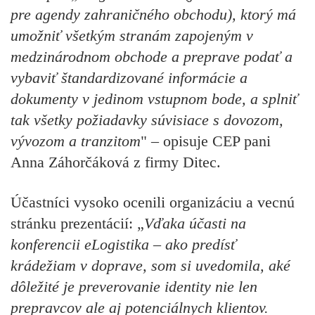
pre agendy zahraničného obchodu), ktorý má
umožniť všetkým stranám zapojeným v
medzinárodnom obchode a preprave podať a
vybaviť štandardizované informácie a
dokumenty v jedinom vstupnom bode, a splniť
tak všetky požiadavky súvisiace s dovozom,
vývozom a tranzitom
" – opisuje CEP pani
Anna Záhorčáková z firmy Ditec.
Účastníci vysoko ocenili organizáciu a vecnú
stránku prezentácií: „
Vďaka účasti na
konferencii
eLogistika – ako predísť
krádežiam v doprave,
som si uvedomila, aké
dôležité je preverovanie identity nie len
prepravcov ale aj potenciálnych klientov.