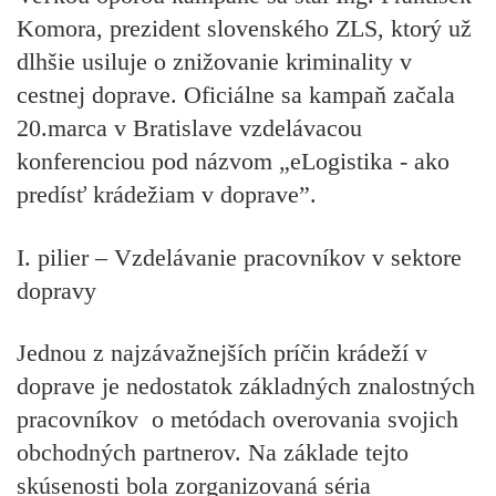
Komora, prezident slovenského ZLS, ktorý už
dlhšie usiluje o znižovanie kriminality v
cestnej doprave. Oficiálne sa kampaň začala
20.marca v Bratislave vzdelávacou
konferenciou pod názvom „eLogistika - ako
predísť krádežiam v doprave”.
I. pilier – Vzdelávanie pracovníkov v sektore
dopravy
Jednou z najzávažnejších príčin krádeží v
doprave je nedostatok základných znalostných
pracovníkov o metódach overovania svojich
obchodných partnerov. Na základe tejto
skúsenosti bola zorganizovaná séria