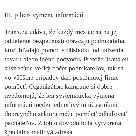
III. pilier- výmena informácií
Trans.eu udáva, že každý mesiac sa na jej
oddelenie bezpečnosti obracajú podnikatelia,
ktorí hľadajú pomoc v dôsledku odcudzenia
tovaru alebo iného podvodu. Pretože Trans.eu
sústreďuje veľký počet podnikateľov, tak sa
vo väčšine prípadov darí postihnutej firme
pomôcť. Organizátori kampane si dobre
uvedomujú, že len systematická výmena
informácií medzi jednotlivými účastníkmi
dopravného sektora môže pomôcť odhaľovať
páchateľov. Z tohto dôvodu bola vytvorená
špeciálna mailová adresa