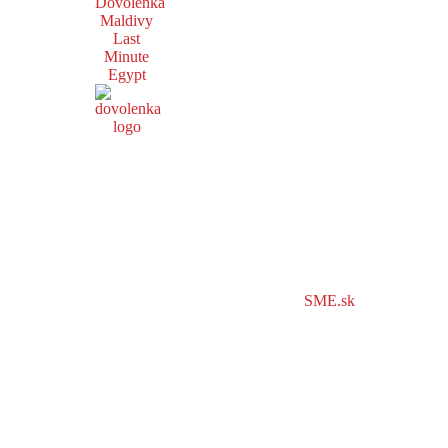
Dovolenka
Maldivy
Last
Minute
Egypt
SME.sk