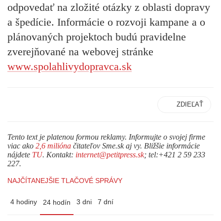
odpovedať na zložité otázky z oblasti dopravy
a špedície. Informácie o rozvoji kampane a o
plánovaných projektoch budú pravidelne
zverejňované na webovej stránke
www.spolahlivydopravca.sk
ZDIEĽAŤ
Tento text je platenou formou reklamy. Informujte o svojej firme
viac ako
2,6 milióna
čitateľov Sme.sk aj vy. Bližšie informácie
nájdete
TU
. Kontakt:
internet@petitpress.sk
; tel:+421 2 59 233
227.
NAJČÍTANEJŠIE TLAČOVÉ SPRÁVY
4 hodiny
3 dni
7 dní
24 hodín