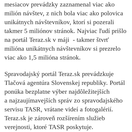
mesiacov prevádzky zaznamenal viac ako
milión návštev, z nich bola viac ako polovica
unikátnych návštevníkov, ktorí si pozerali
takmer 5 miliónov stránok. Najviac ľudí prišlo
na portál Teraz.sk v máji - takmer štvrť
milióna unikátnych návštevníkov si prezrelo
viac ako 1,5 milióna stránok.
Spravodajský portál Teraz.sk prevádzkuje
Tlačová agentúra Slovenskej republiky. Portál
ponúka bezplatne výber najdôležitejších
a najzaujímavejších správ zo spravodajského
servisu TASR, vrátane videí a fotogalérií.
Teraz.sk je zároveň rozšírením služieb
verejnosti, ktoré TASR poskytuje.