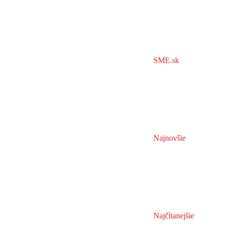
SME.sk
Najnovšie
Najčítanejšie