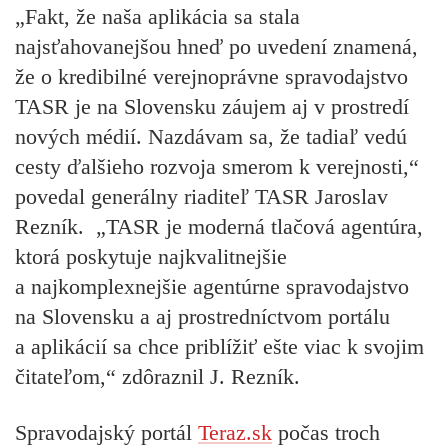
„Fakt, že naša aplikácia sa stala
najsťahovanejšou hneď po uvedení znamená,
že o kredibilné verejnoprávne spravodajstvo
TASR je na Slovensku záujem aj v prostredí
nových médií. Nazdávam sa, že tadiaľ vedú
cesty ďalšieho rozvoja smerom k verejnosti,“
povedal generálny riaditeľ TASR Jaroslav
Rezník. „TASR je moderná tlačová agentúra,
ktorá poskytuje najkvalitnejšie
a najkomplexnejšie agentúrne spravodajstvo
na Slovensku a aj prostredníctvom portálu
a aplikácií sa chce priblížiť ešte viac k svojim
čitateľom,“ zdôraznil J. Rezník.
Spravodajský portál
Teraz.sk
počas troch