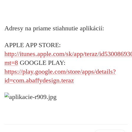
Adresy na priame stiahnutie aplikácií:
APPLE APP STORE:
http://itunes.apple.com/sk/app/teraz/id53008693
mt=8
GOOGLE PLAY:
https://play.google.com/store/apps/details?
id=com.abaffydesign.teraz