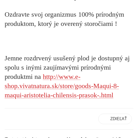
Ozdravte svoj organizmus 100% prírodným
produktom, ktorý je overený storočiami !
Jemne rozdrvený usušený plod je dostupný aj
spolu s inými zaujímavými prírodnými
produktmi na
http://www.e-
shop.vivatnatura.sk/store/goods-Maqui-8-
maqui-aristotelia-chilensis-prasok-.html
ZDIEĽAŤ