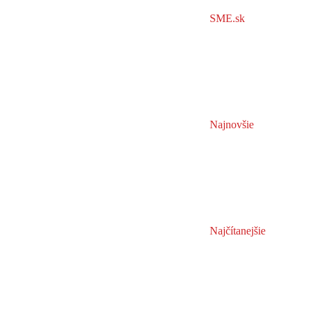
SME.sk
Najnovšie
Najčítanejšie