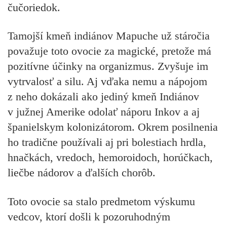
čučoriedok.
Tamojší kmeň indiánov Mapuche už stáročia
považuje toto ovocie za magické, pretože má
pozitívne účinky na organizmus. Zvyšuje im
vytrvalosť a silu. Aj vďaka nemu a nápojom
z neho dokázali ako jediný kmeň Indiánov
v južnej Amerike odolať náporu Inkov a aj
španielskym kolonizátorom. Okrem posilnenia
ho tradične používali aj pri bolestiach hrdla,
hnačkách, vredoch, hemoroidoch, horúčkach,
liečbe nádorov a ďalších chorôb.
Toto ovocie sa stalo predmetom výskumu
vedcov, ktorí došli k pozoruhodným