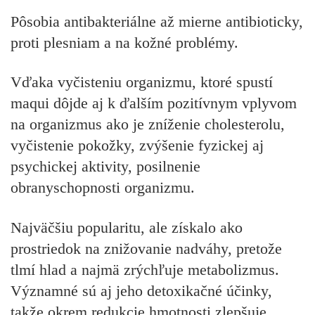
Pôsobia antibakteriálne až mierne antibioticky,
proti plesniam a na kožné problémy.
Vďaka vyčisteniu organizmu, ktoré spustí
maqui dôjde aj k ďalším pozitívnym vplyvom
na organizmus ako je zníženie cholesterolu,
vyčistenie pokožky, zvýšenie fyzickej aj
psychickej aktivity, posilnenie
obranyschopnosti organizmu.
Najväčšiu popularitu, ale získalo ako
prostriedok na znižovanie nadváhy, pretože
tlmí hlad a najmä zrýchľuje metabolizmus.
Významné sú aj jeho detoxikačné účinky,
takže okrem redukcie hmotnosti zlepšuje