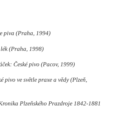
e piva (Praha, 1994)
o lék (Praha, 1998)
áček: České pivo (Pacov, 1999)
é pivo ve světle praxe a vědy (Plzeň,
 Kronika Plzeňského Prazdroje 1842-1881