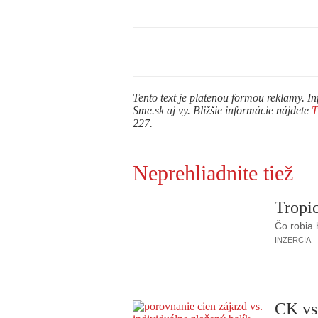
Tento text je platenou formou reklamy. In
Sme.sk aj vy. Bližšie informácie nájdete
227.
Neprehliadnite tiež
Tropic
Čo robia
INZERCIA
CK vs