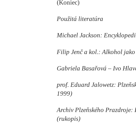
(Koniec)
Použitá literatúra
Michael Jackson: Encyklopedi
Filip Jenč a kol.: Alkohol jak
Gabriela Basařová – Ivo Hlav
prof. Eduard Jalowetz: Plzeňsk
1999)
Archiv Plzeňského Prazdroje:
(rukopis)