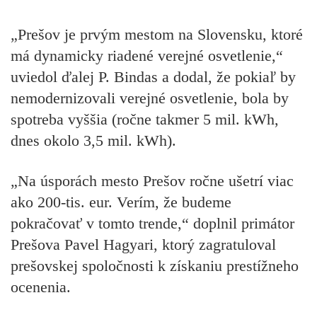
„Prešov je prvým mestom na Slovensku, ktoré
má dynamicky riadené verejné osvetlenie,“
uviedol ďalej P. Bindas a dodal, že pokiaľ by
nemodernizovali verejné osvetlenie, bola by
spotreba vyššia (ročne takmer 5 mil. kWh,
dnes okolo 3,5 mil. kWh).
„Na úsporách mesto Prešov ročne ušetrí viac
ako 200-tis. eur. Verím, že budeme
pokračovať v tomto trende,“ doplnil primátor
Prešova Pavel Hagyari, ktorý zagratuloval
prešovskej spoločnosti k získaniu prestížneho
ocenenia.