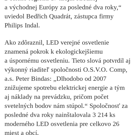
a východnej Európy za posledné dva roky,“
uviedol Bedřich Quadrát, zástupca firmy
Philips Indal.
Ako zdôraznil, LED verejné osvetlenie
znamená pokrok k ekologickejšiemu
a úspornému osvetleniu. Tieto slová potvrdil aj
výkonný riaditeľ spoločnosti O.S.V.O. Comp,
a.s. Peter Bindas: „Dlhodobo od 2007
znižujeme spotrebu elektrickej energie a tým
aj náklady na prevádzku, pričom počet
svetelných bodov nám stúpol.“ Spoločnosť za
posledné dva roky nainštalovala 3 214 ks
moderného LED osvetlenia pre celkovo 26
miest a obcí.