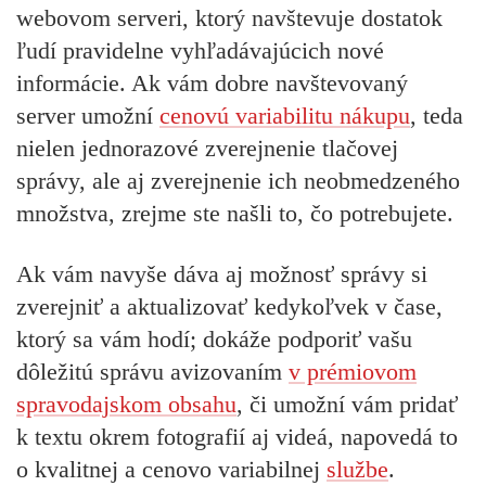
webovom serveri, ktorý navštevuje dostatok
ľudí pravidelne vyhľadávajúcich nové
informácie. Ak vám
dobre navštevovaný
server
umožní
cenovú variabilitu nákupu
, teda
nielen jednorazové zverejnenie tlačovej
správy, ale aj zverejnenie ich neobmedzeného
množstva, zrejme ste našli to, čo potrebujete.
Ak vám navyše dáva aj možnosť správy si
zverejniť a aktualizovať kedykoľvek v čase,
ktorý sa vám hodí; dokáže podporiť vašu
dôležitú správu avizovaním
v prémiovom
spravodajskom obsahu
, či umožní vám pridať
k textu okrem fotografií aj videá, napovedá to
o kvalitnej a
cenovo variabilnej
službe
.