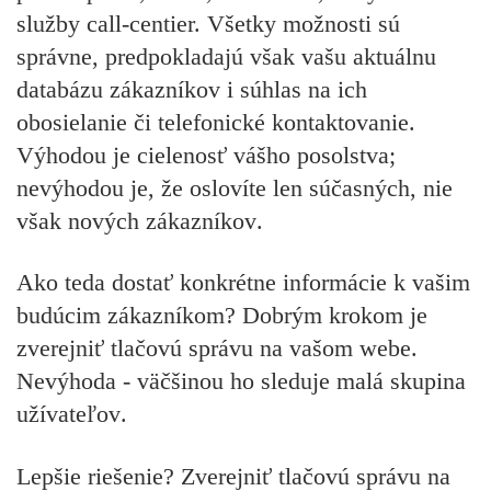
služby call-centier. Všetky možnosti sú
správne, predpokladajú však vašu aktuálnu
databázu zákazníkov i súhlas na ich
obosielanie či telefonické kontaktovanie.
Výhodou je cielenosť vášho posolstva;
nevýhodou je, že oslovíte len súčasných,
nie
však nových zákazníkov
.
Ako teda dostať konkrétne informácie k vašim
budúcim zákazníkom
? Dobrým krokom je
zverejniť tlačovú správu na vašom webe.
Nevýhoda - väčšinou ho sleduje
malá skupina
užívateľov
.
Lepšie riešenie? Zverejniť tlačovú správu na