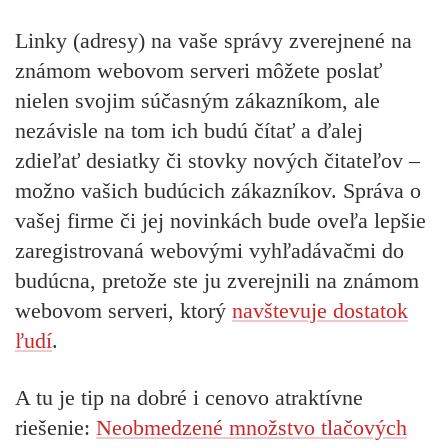
Linky (adresy) na vaše správy zverejnené na
známom webovom serveri môžete poslať
nielen svojim súčasným zákazníkom, ale
nezávisle na tom ich budú čítať a
ďalej
zdieľať
desiatky či stovky nových čitateľov
–
možno vašich budúcich zákazníkov. Správa o
vašej firme či jej novinkách bude oveľa lepšie
zaregistrovaná webovými vyhľadávačmi do
budúcna, pretože ste ju zverejnili na známom
webovom serveri, ktorý
navštevuje dostatok
ľudí
.
A tu je tip na dobré i cenovo atraktívne
riešenie
:
Neobmedzené množstvo tlačových