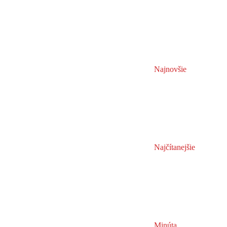
Najnovšie
Najčítanejšie
Minúta