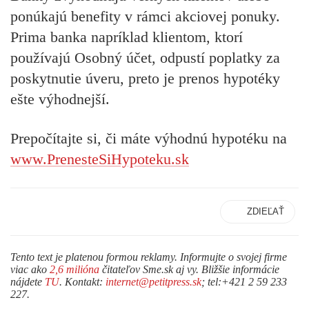
ponúkajú benefity v rámci akciovej ponuky.
Prima banka napríklad klientom, ktorí
používajú Osobný účet, odpustí poplatky za
poskytnutie úveru, preto je prenos hypotéky
ešte výhodnejší.
Prepočítajte si, či máte výhodnú hypotéku na
www.PrenesteSiHypoteku.sk
ZDIEĽAŤ
Tento text je platenou formou reklamy. Informujte o svojej firme
viac ako
2,6 milióna
čitateľov Sme.sk aj vy. Bližšie informácie
nájdete
TU
. Kontakt:
internet@petitpress.sk
; tel:+421 2 59 233
227.