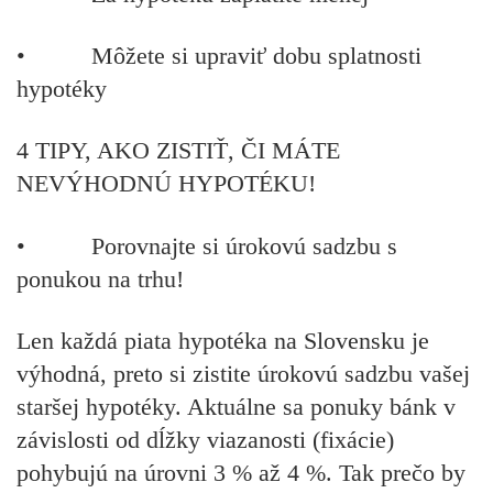
• Môžete si upraviť dobu splatnosti
hypotéky
4 TIPY, AKO ZISTIŤ, ČI MÁTE
NEVÝHODNÚ HYPOTÉKU!
•
Porovnajte si úrokovú sadzbu s
ponukou na trhu!
Len každá piata hypotéka na Slovensku je
výhodná, preto si zistite úrokovú sadzbu vašej
staršej hypotéky. Aktuálne sa ponuky bánk v
závislosti od dĺžky viazanosti (fixácie)
pohybujú na úrovni 3 % až 4 %. Tak prečo by