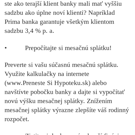
ste ako terajší klient banky mali mať vyššiu
sadzbu ako úplne noví klienti? Napríklad
Prima banka garantuje všetkým klientom
sadzbu 3,4 % p. a.
•
Prepočítajte si mesačnú splátku!
Preverte si vašu súčasnú mesačnú splátku.
Využite kalkulačky na internete
(www.Preneste Si Hypoteku.sk) alebo
navštívte pobočku banky a dajte si vypočítať
novú výšku mesačnej splátky. Znížením
mesačnej splátky výrazne zlepšíte váš rodinný
rozpočet.