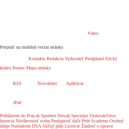
Video
Prepnúť na mobilnú verziu stránky
Kontakty
Redakcia
Vydavateľ
Predplatné
Etický
kódex
Pomoc
Mapa stránky
RSS
Newsletter
Aplikácia
iPad
Prihlásenie do Post.sk
Sportnet
Slovak Spectator
Vydavateľstvo
Inzercia
Návštevnosť webu
Predajnosť tlače
Petit Academy
Osobné
údaje
Nariadenie DSA
Akčný plán
Licencie
Žiadosť o opravu