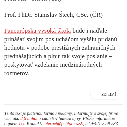
Prof. PhDr. Stanislav Štech, CSc. (ČR)
Paneurópska vysoká škola
bude i naďalej
prinášať svojim poslucháčom vyššiu pridanú
hodnotu v podobe prestížnych zahraničných
prednášajúcich a plniť tak svoje poslanie –
poskytovať vzdelanie medzinárodných
rozmerov
.
ZDIEĽAŤ
Tento text je platenou formou reklamy. Informujte o svojej firme
viac ako
2,6 milióna
čitateľov Sme.sk aj vy. Bližšie informácie
nájdete
TU
. Kontakt:
internet@petitpress.sk
; tel:+421 2 59 233