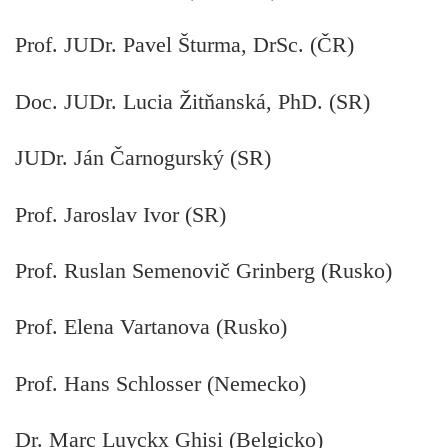
Prof. JUDr. Pavel Šturma, DrSc. (ČR)
Doc. JUDr. Lucia Žitňanská, PhD. (SR)
JUDr. Ján Čarnogurský (SR)
Prof. Jaroslav Ivor (SR)
Prof. Ruslan Semenovič Grinberg (Rusko)
Prof. Elena Vartanova (Rusko)
Prof. Hans Schlosser (Nemecko)
Dr. Marc Luyckx Ghisi (Belgicko)