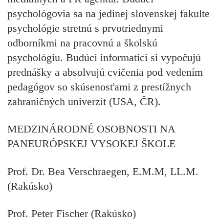
psychológovia
sa na jedinej slovenskej fakulte
psychológie stretnú s prvotriednymi
odborníkmi na pracovnú a školskú
psychológiu.
Budúci informatici
si vypočujú
prednášky a absolvujú cvičenia pod vedením
pedagógov so skúsenosťami z prestížnych
zahraničných univerzít (USA, ČR).
MEDZINÁRODNÉ OSOBNOSTI NA
PANEURÓPSKEJ VYSOKEJ ŠKOLE
Prof. Dr. Bea Verschraegen, E.M.M, LL.M.
(Rakúsko)
Prof. Peter Fischer (Rakúsko)