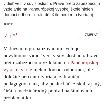
vidieť veci v súvislostiach. Práve preto zabezpečujú
vzdelanie na Paneurópskej vysokej škole nielen
domáci odborníci, ale dôležité percento tvoria aj ...
Inzercia
+
A
-
ZDIEĽAŤ
A
|
V dnešnom globalizovanom svete je
nevyhnutné vidieť veci v súvislostiach. Práve
preto zabezpečujú vzdelanie na
Paneurópskej
vysokej škole
nielen domáci odborníci, ale
dôležité percento tvoria aj zahraniční
pedagógovia tak, aby poslucháči získali aj iný,
širší a medzinárodný pohľad na študovanú
problematiku.