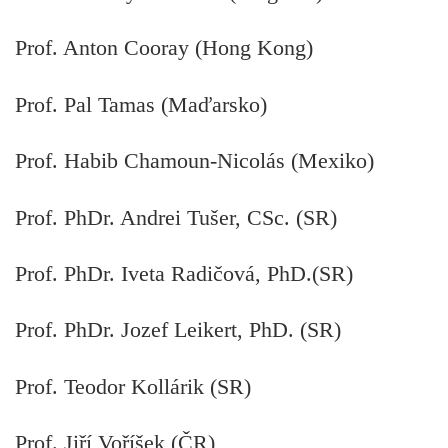
Prof. Anton Cooray (Hong Kong)
Prof. Pal Tamas (Maďarsko)
Prof. Habib Chamoun-Nicolás (Mexiko)
Prof. PhDr. Andrei Tušer, CSc. (SR)
Prof. PhDr. Iveta Radičová, PhD.(SR)
Prof. PhDr. Jozef Leikert, PhD. (SR)
Prof. Teodor Kollárik (SR)
Prof. Jiří Voříšek (ČR)