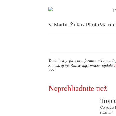
© Martin Žilka / PhotoMartini
Tento text je platenou formou reklamy. In
Sme.sk aj vy. Bližšie informácie nájdete
227.
Neprehliadnite tiež
Tropic
Čo robia
INZERCIA