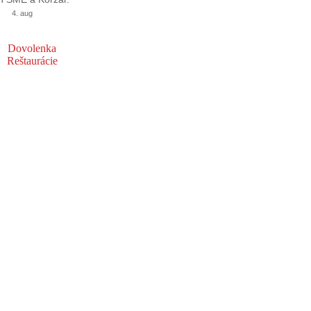
4. aug
Dovolenka
Reštaurácie