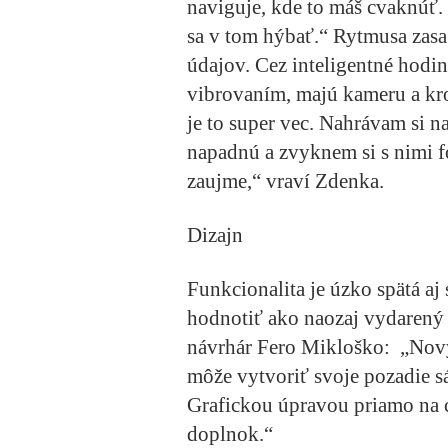
naviguje, kde to máš cvaknúť. 
sa v tom hýbať.“ Rytmusa zasa
údajov. Cez inteligentné hodi
vibrovaním, majú kameru a kr
je to super vec. Nahrávam si n
napadnú a zvyknem si s nimi f
zaujme,“ vraví Zdenka.
Dizajn
Funkcionalita je úzko spätá a
hodnotiť ako naozaj vydarený
návrhár Fero Mikloško: „Nový
môže vytvoriť svoje pozadie sá
Grafickou úpravou priamo na
doplnok.“