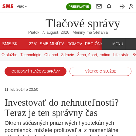
Viac
PREDPLATNÉ
Tlačové správy
Piatok, 7. august, 2026
| Meniny má
Štefánia
℃
SME.SK
SME MINÚTA
DOMOV
REGIÓNY
INDEX
SVET
27
MENU
O službe
Technológie
Obchod
Zdravie
Žena, šport, rodina
Life style
B
OBJEDNAŤ TLAČOVÉ SPRÁVY
VŠETKO O SLUŽBE
11. feb 2014 o 23:50
Investovať do nehnuteľnosti?
Teraz je ten správny čas
Okrem súčasných priaznivých hypotekárnych
podmienok, môžete profitovať aj z momentálne