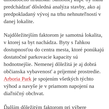
predchádzať dôsledná analýza stavby, ako aj
predpokladaný vývoj na trhu nehnuteľností v
danej lokalite.
Najdôležitejším faktorom je samotná lokalita,
v ktorej sa byt nachádza. Byty s ľahkou
dostupnosťou do centra mesta, ktoré ponúkajú
dostatočné parkovacie kapacity sú
hodnotnejšie. Nemenej dôležitá je aj dobrá
občianska vybavenosť a príjemné prostredie.
Arboria Park
je spojením všetkých týchto
výhod a navyše je v priamom napojení na
diaľničný obchvat.
Ďalším dôležitým faktorom pri výbere