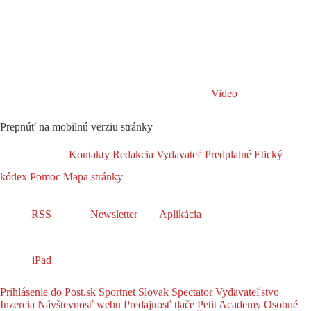
Video
Prepnúť na mobilnú verziu stránky
Kontakty
Redakcia
Vydavateľ
Predplatné
Etický
kódex
Pomoc
Mapa stránky
RSS
Newsletter
Aplikácia
iPad
Prihlásenie do Post.sk
Sportnet
Slovak Spectator
Vydavateľstvo
Inzercia
Návštevnosť webu
Predajnosť tlače
Petit Academy
Osobné