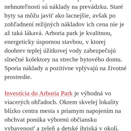
nehnuteľnosti sú náklady na prevádzku. Staré
byty sa môžu javiť ako lacnejšie, avšak po
zohľadnení režijných nákladov ich cena nie je
až taká lákavá. Arboria park je kvalitnou,
energeticky úspornou stavbou, v ktorej
doohrev teplej úžitkovej vody zabezpečujú
slnečné kolektory na streche bytového domu.
Sporia náklady a pozitívne vplývajú na životné
prostredie.
Investícia do Arboria Park
je výhodná vo
viacerých ohľadoch. Okrem skvelej lokality
blízko centra mesta s priamym napojením na
obchvat ponúka výbornú občiansku
vybavenosť a zeleň a detské ihriská v okolí.