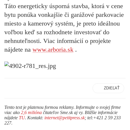
Táto energeticky úsporná stavba, ktorá v cene
bytu ponúka vonkajšie či garážové parkovacie
miesto a kamerový systém, je preto ideálnou
voľbou keď sa rozhodnete investovať do
nehnuteľnosti. Viac informácií o projekte
nájdete na
www.arboria.sk
.
ZDIEĽAŤ
Tento text je platenou formou reklamy. Informujte o svojej firme
viac ako
2,6 milióna
čitateľov Sme.sk aj vy. Bližšie informácie
nájdete
TU
. Kontakt:
internet@petitpress.sk
; tel:+421 2 59 233
227.