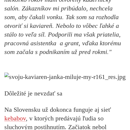
salón. Zákazníkov mi pribúdalo, nechcela
som, aby čakali vonku. Tak som sa rozhodla
otvoriť si kaviareň. Nebolo to vôbec ľahké a
stálo to veľa síl. Podporili ma však priatelia,
pracovná asistentka a grant, vďaka ktorému
som začala s podnikaním už pred rokmi."
Dôležité je nevzdať sa
Na Slovensku už dokonca funguje aj sieť
kebabov
, v ktorých predávajú ľudia so
sluchovým postihnutím. Začiatok nebol