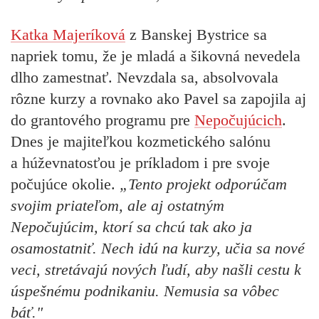
Katka Majeríková
z Banskej Bystrice sa
napriek tomu, že je mladá a šikovná nevedela
dlho zamestnať. Nevzdala sa, absolvovala
rôzne kurzy a rovnako ako Pavel sa zapojila aj
do grantového programu pre
Nepočujúcich
.
Dnes je majiteľkou kozmetického salónu
a húževnatosťou je príkladom i pre svoje
počujúce okolie.
„Tento projekt odporúčam
svojim priateľom, ale aj ostatným
Nepočujúcim, ktorí sa chcú tak ako ja
osamostatniť. Nech idú na kurzy, učia sa nové
veci, stretávajú nových ľudí, aby našli cestu k
úspešnému podnikaniu. Nemusia sa vôbec
báť."