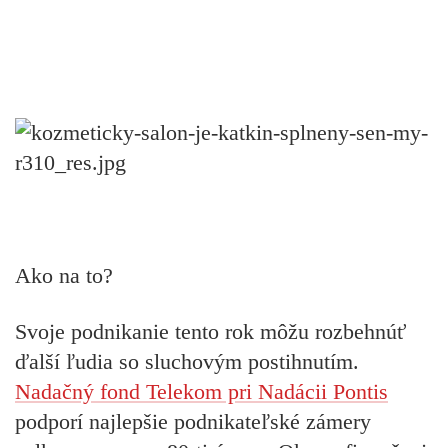
Ako na to?
Svoje podnikanie tento rok môžu rozbehnúť
ďalší ľudia so sluchovým postihnutím.
Nadačný fond Telekom pri Nadácii Pontis
podporí najlepšie podnikateľské zámery