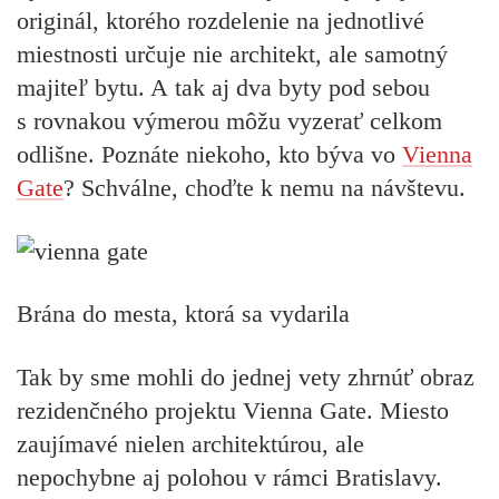
originál, ktorého rozdelenie na jednotlivé
miestnosti určuje nie architekt, ale samotný
majiteľ bytu. A tak aj dva byty pod sebou
s rovnakou výmerou môžu vyzerať celkom
odlišne. Poznáte niekoho, kto býva vo
Vienna
Gate
? Schválne, choďte k nemu na návštevu.
Brána do mesta, ktorá sa vydarila
Tak by sme mohli do jednej vety zhrnúť obraz
rezidenčného projektu Vienna Gate. Miesto
zaujímavé nielen architektúrou, ale
nepochybne aj polohou v rámci Bratislavy.