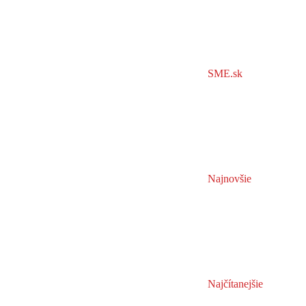
SME.sk
Najnovšie
Najčítanejšie