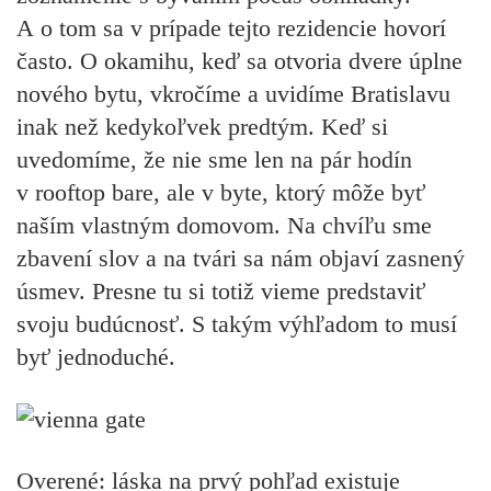
A o tom sa v prípade tejto rezidencie hovorí
často. O okamihu, keď sa otvoria dvere úplne
nového bytu, vkročíme a uvidíme Bratislavu
inak než kedykoľvek predtým. Keď si
uvedomíme, že nie sme len na pár hodín
v rooftop bare, ale v byte, ktorý môže byť
naším vlastným domovom. Na chvíľu sme
zbavení slov a na tvári sa nám objaví zasnený
úsmev. Presne tu si totiž vieme predstaviť
svoju budúcnosť. S takým výhľadom to musí
byť jednoduché.
Overené: láska na prvý pohľad existuje