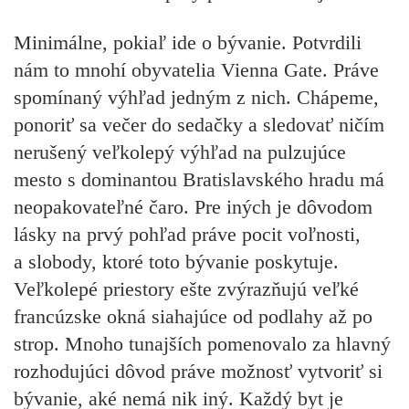
Minimálne, pokiaľ ide o bývanie. Potvrdili
nám to mnohí obyvatelia Vienna Gate. Práve
spomínaný výhľad jedným z nich. Chápeme,
ponoriť sa večer do sedačky a sledovať ničím
nerušený veľkolepý výhľad na pulzujúce
mesto s dominantou Bratislavského hradu má
neopakovateľné čaro. Pre iných je dôvodom
lásky na prvý pohľad práve pocit voľnosti,
a slobody, ktoré toto bývanie poskytuje.
Veľkolepé priestory ešte zvýrazňujú veľké
francúzske okná siahajúce od podlahy až po
strop. Mnoho tunajších pomenovalo za hlavný
rozhodujúci dôvod práve možnosť vytvoriť si
bývanie, aké nemá nik iný. Každý byt je