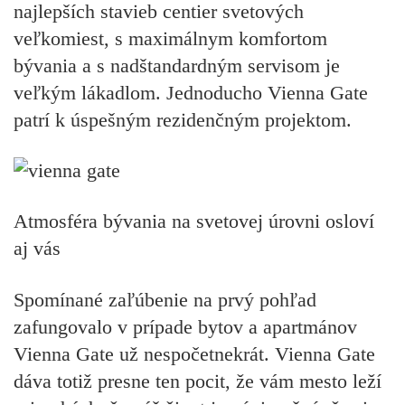
najlepších stavieb centier svetových
veľkomiest, s maximálnym komfortom
bývania a s nadštandardným servisom je
veľkým lákadlom. Jednoducho Vienna Gate
patrí k úspešným rezidenčným projektom.
Atmosféra bývania na svetovej úrovni osloví
aj vás
Spomínané zaľúbenie na prvý pohľad
zafungovalo v prípade bytov a apartmánov
Vienna Gate už nespočetnekrát. Vienna Gate
dáva totiž presne ten pocit, že vám mesto leží