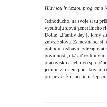
Hlavnou hviezdou programu b
Jednoducho, na svoje si tu priš
vystihujú slová generálneho 
Dolla: „Family day je jarný s
zmysle slova. Zamestnanci si t
pohodu a zábavu, odreagovať 
povinnosti, ukázať rodinným p
pracovisko a celkovo spoločnos
jednou z foriem poďakovania 
príspevok k úspechu našej spo