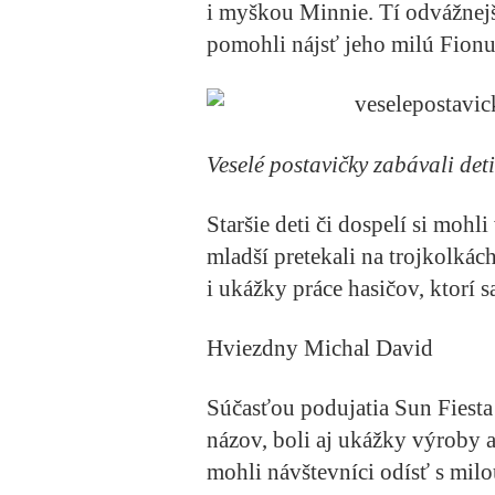
i myškou Minnie. Tí odvážnejš
pomohli nájsť jeho milú Fionu,
Veselé postavičky zabávali deti
Staršie deti či dospelí si mohl
mladší pretekali na trojkolkác
i ukážky práce hasičov, ktorí s
Hviezdny Michal David
Súčasťou podujatia Sun Fiesta
názov, boli aj ukážky výroby a
mohli návštevníci odísť s mil