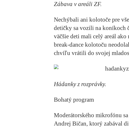
Zábava v areáli ZF.
Nechýbali ani kolotoče pre vš
detičky sa vozili na koníkoch
väčšie deti mali celý areál ak
break-dance kolotoču neodolali 
chvíľu vrátili do svojej mlados
Hádanky z rozprávky.
Bohatý program
Moderátorského mikrofónu sa 
Andrej Bičan, ktorý zabával 