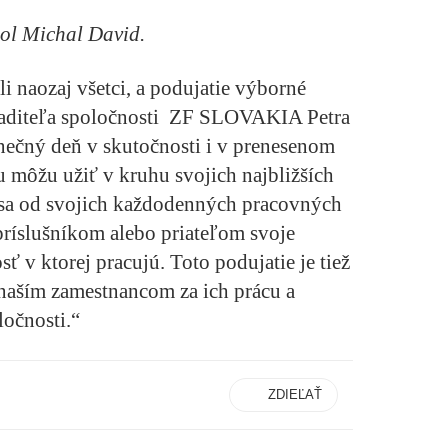
ol Michal David.
li naozaj všetci, a podujatie výborné
riaditeľa spoločnosti ZF SLOVAKIA Petra
lnečný deň v skutočnosti i v prenesenom
u môžu užiť v kruhu svojich najbližších
sa od svojich každodenných pracovných
ríslušníkom alebo priateľom svoje
ť v ktorej pracujú. Toto podujatie je tiež
naším zamestnancom za ich prácu a
ločnosti.“
ZDIEĽAŤ