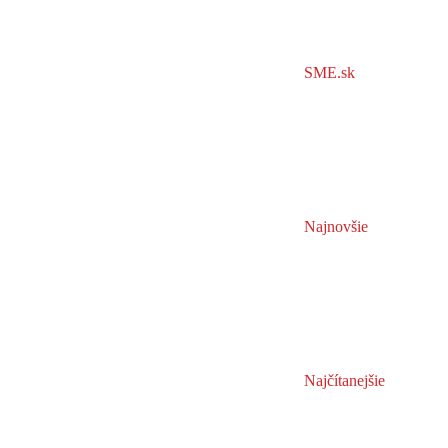
SME.sk
Najnovšie
Najčítanejšie