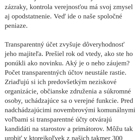
zázraky, kontrola verejnosťou má svoj zmysel
aj opodstatnenie. Veď ide o naše spoločné
peniaze.
Transparentný účet zvyšuje dôveryhodnosť
jeho majiteľa. Prešiel rok od vtedy, ako ste ho
ponúkli ako novinku. Aký je o neho záujem?
Počet transparentných účtov neustále rastie.
Zriaďujú si ich predovšetkým neziskové
organizácie, občianske združenia a súkromné
osoby, uchádzajúce sa o verejné funkcie. Pred
nadchádzajúcimi novembrovými komunálnymi
voľbami si transparentné účty otvárajú
kandidáti na starostov a primátorov. Môžu tak
urobiť v ktorejkoľvek z našich takmer 300