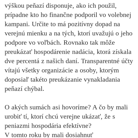
výškou peňazí disponuje, ako ich použil,
prípadne kto ho finančne podporil vo volebnej
kampani. Určite to má pozitívny dopad na
verejnú mienku a na tých, ktorí uvažujú o jeho
podpore vo voľbách. Rovnako tak môže
preukázať hospodárenie nadácia, ktorá získala
dve percentá z našich daní. Transparentné účty
vítajú všetky organizácie a osoby, ktorým
doposiaľ takéto preukázanie vynakladania
peňazí chýbal.
O akých sumách asi hovoríme? A čo by mali
urobiť tí, ktorí chcú verejne ukázať, že s
peniazmi hospodária efektívne?
V tomto roku by mali dosiahnuť