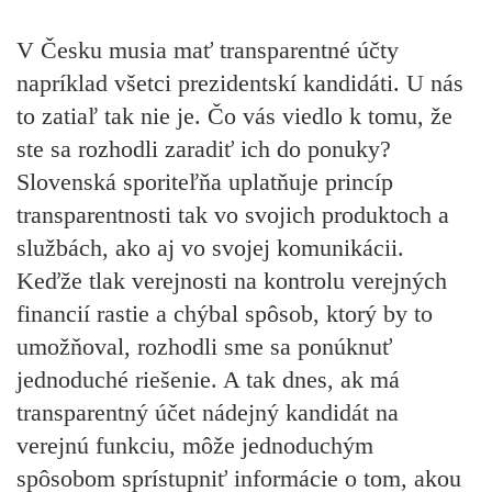
V Česku musia mať transparentné účty
napríklad všetci prezidentskí kandidáti. U nás
to zatiaľ tak nie je. Čo vás viedlo k tomu, že
ste sa rozhodli zaradiť ich do ponuky?
Slovenská sporiteľňa uplatňuje princíp
transparentnosti tak vo svojich produktoch a
službách, ako aj vo svojej komunikácii.
Keďže tlak verejnosti na kontrolu verejných
financií rastie a chýbal spôsob, ktorý by to
umožňoval, rozhodli sme sa ponúknuť
jednoduché riešenie. A tak dnes, ak má
transparentný účet nádejný kandidát na
verejnú funkciu, môže jednoduchým
spôsobom sprístupniť informácie o tom, akou