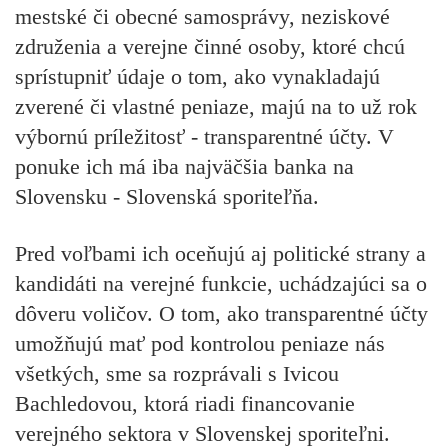
mestské či obecné samosprávy, neziskové
združenia a verejne činné osoby, ktoré chcú
sprístupniť údaje o tom, ako vynakladajú
zverené či vlastné peniaze, majú na to už rok
výbornú príležitosť - transparentné účty. V
ponuke ich má iba najväčšia banka na
Slovensku - Slovenská sporiteľňa.
Pred voľbami ich oceňujú aj politické strany a
kandidáti na verejné funkcie, uchádzajúci sa o
dôveru voličov. O tom, ako transparentné účty
umožňujú mať pod kontrolou peniaze nás
všetkých, sme sa rozprávali s Ivicou
Bachledovou, ktorá riadi financovanie
verejného sektora v Slovenskej sporiteľni.