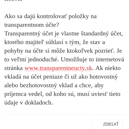
Ako sa dajú kontrolovať položky na
transparentnom účte?
Transparentný účet je vlastne štandardný účet,
ktorého majiteľ súhlasí s tým, že stav a
pohyby na účte si môže ktokoľvek pozrieť. Je
to veľmi jednoduché. Umožňuje to internetová
stránka
www.transparentneucty.sk
. Ak niekto
vkladá na účet peniaze či už ako hotovostný
alebo bezhotovostný vklad a chce, aby
príjemca vedel, od koho sú, musí uviesť tieto
údaje v dokladoch.
ZDIEĽAŤ