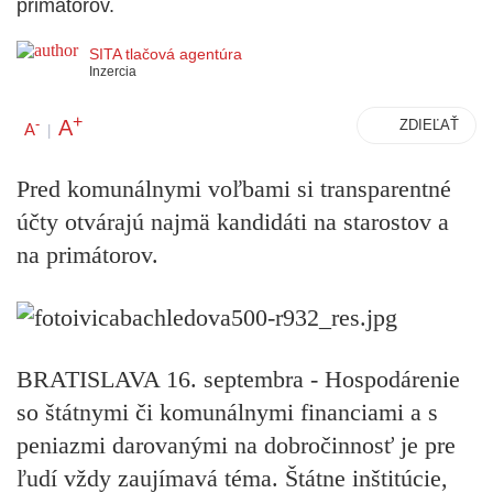
primátorov.
SITA tlačová agentúra
Inzercia
+
A
-
ZDIEĽAŤ
A
|
Pred komunálnymi voľbami si transparentné
účty otvárajú najmä kandidáti na starostov a
na primátorov.
BRATISLAVA 16. septembra - Hospodárenie
so štátnymi či komunálnymi financiami a s
peniazmi darovanými na dobročinnosť je pre
ľudí vždy zaujímavá téma. Štátne inštitúcie,