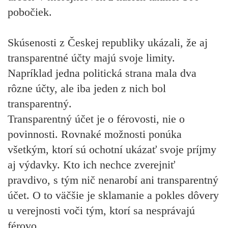
pobočiek.
Skúsenosti z Českej republiky ukázali, že aj
transparentné účty majú svoje limity.
Napríklad jedna politická strana mala dva
rôzne účty, ale iba jeden z nich bol
transparentný.
Transparentný účet je o férovosti, nie o
povinnosti. Rovnaké možnosti ponúka
všetkým, ktorí sú ochotní ukázať svoje príjmy
aj výdavky. Kto ich nechce zverejniť
pravdivo, s tým nič nenarobí ani transparentný
účet. O to väčšie je sklamanie a pokles dôvery
u verejnosti voči tým, ktorí sa nesprávajú
férovo.