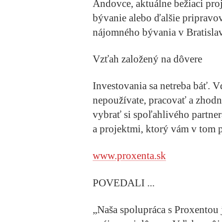
Andovce, aktuálne bežiaci pr
bývanie alebo ďalšie pripravo
nájomného bývania v Bratislav
Vzťah založený na dôvere
Investovania sa netreba báť. 
nepoužívate, pracovať a zhodn
vybrať si spoľahlivého partne
a projektmi, ktorý vám v tom p
www.proxenta.sk
POVEDALI ...
„Naša spolupráca s Proxentou 