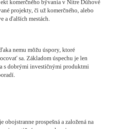
ojekt komerčného bývania v Nitre Dúhové
vané projekty, či už komerčného, alebo
e a ďalších mestách.
Vďaka nemu môžu úspory, ktoré
ocovať sa. Základom úspechu je len
ra s dobrými investičnými produktmi
oradí.
je obojstranne prospešná a založená na