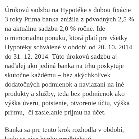
Úrokovú sadzbu na Hypotéke s dobou fixácie
3 roky Prima banka znížila z pôvodných 2,5 %
na aktuálnu sadzbu 2,0 % ročne. Ide
o mimoriadnu ponuku, ktorá platí pre všetky
Hypotéky schválené v období od 20. 10. 2014
do 31. 12. 2014.
Túto úrokovú sadzbu aj
naďalej ako jediná banka na trhu poskytuje
skutočne každému – bez akýchkoľvek
dodatočných podmienok a naviazaní na iné
produkty a služby, teda bez podmienok ako
výška úveru, poistenie, otvorenie účtu, výška
príjmu, či zasielanie príjmu na účet
.
Banka sa pre tento krok rozhodla v období,
kedy sa síce banky predbiehajú