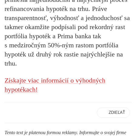
refinancovania hypoték na trhu. Práve
transparentnosť, výhodnosť a jednoduchosť sa
takmer okamžite podpísali pod rekordný rast
portfólia hypoték a Prima banka tak
s medziročným 50%-ným rastom portfólia
hypoték už druhý rok rastie najrýchlejšie na
trhu.
Získajte viac informácií o výhodných
hypotékach!
ZDIEĽAŤ
Tento text je platenou formou reklamy. Informujte o svojej firme