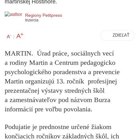
martinskej Hostihore.
Regiony Petitpress
Inzercia
+
A
-
ZDIEĽAŤ
A
|
MARTIN. Úrad práce, sociálnych vecí
a rodiny Martin a Centrum pedagogicko
psychologického poradenstva a prevencie
Martin organizujú 13. ročník profesijnej
prezentačnej výstavy stredných škôl
a zamestnávateľov pod názvom Burza
informácií pre voľbu povolania.
Podujatie je prednostne určené žiakom
končiacich ročníkov základných škôl, ich