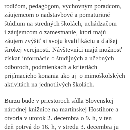
rodičom, pedagógom, výchovným poradcom,
záujemcom o nadstavbové a pomaturitné
štúdium na stredných školách, uchádzačom
i záujemcom o zamestnanie, ktorí majú
záujem zvýšiť si svoju kvalifikáciu a ďalšej
širokej verejnosti. Návštevníci majú možnosť
získať informácie o študijných a učebných
odboroch, podmienkach a kritériách
prijímacieho konania ako aj o mimoškolských
aktivitách na jednotlivých školách.
Burzu bude v priestoroch sídla Slovenskej
národnej knižnice na martinskej Hostihore a
otvoria v utorok 2. decembra o 9. h, v ten
deň potrvá do 16. h, v stredu 3. decembra ju