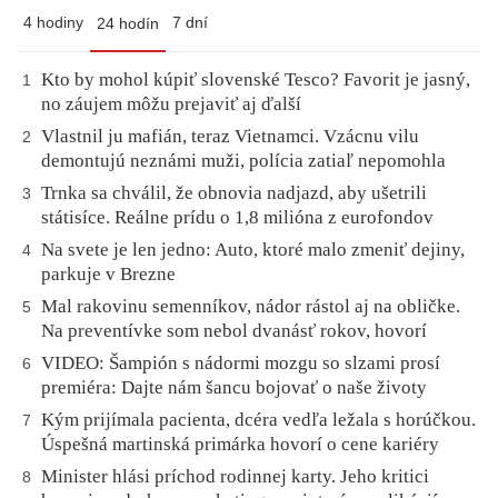
4 hodiny
7 dní
24 hodín
Kto by mohol kúpiť slovenské Tesco? Favorit je jasný,
1
no záujem môžu prejaviť aj ďalší
Vlastnil ju mafián, teraz Vietnamci. Vzácnu vilu
2
demontujú neznámi muži, polícia zatiaľ nepomohla
Trnka sa chválil, že obnovia nadjazd, aby ušetrili
3
státisíce. Reálne prídu o 1,8 milióna z eurofondov
Na svete je len jedno: Auto, ktoré malo zmeniť dejiny,
4
parkuje v Brezne
Mal rakovinu semenníkov, nádor rástol aj na obličke.
5
Na preventívke som nebol dvanásť rokov, hovorí
VIDEO: Šampión s nádormi mozgu so slzami prosí
6
premiéra: Dajte nám šancu bojovať o naše životy
Kým prijímala pacienta, dcéra vedľa ležala s horúčkou.
7
Úspešná martinská primárka hovorí o cene kariéry
Minister hlási príchod rodinnej karty. Jeho kritici
8