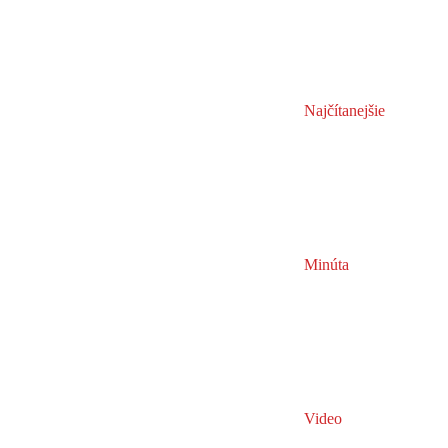
Najčítanejšie
Minúta
Video