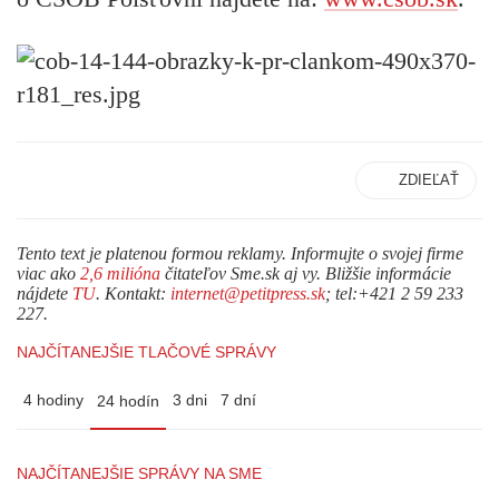
ZDIEĽAŤ
Tento text je platenou formou reklamy. Informujte o svojej firme
viac ako
2,6 milióna
čitateľov Sme.sk aj vy. Bližšie informácie
nájdete
TU
. Kontakt:
internet@petitpress.sk
; tel:+421 2 59 233
227.
NAJČÍTANEJŠIE TLAČOVÉ SPRÁVY
4 hodiny
3 dni
7 dní
24 hodín
NAJČÍTANEJŠIE SPRÁVY NA SME