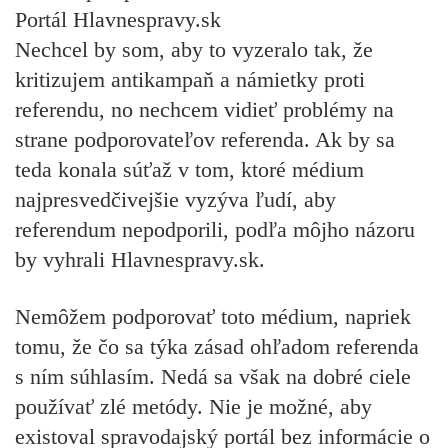
Portál Hlavnespravy.sk
Nechcel by som, aby to vyzeralo tak, že
kritizujem antikampaň a námietky proti
referendu, no nechcem vidieť problémy na
strane podporovateľov referenda. Ak by sa
teda konala súťaž v tom, ktoré médium
najpresvedčivejšie vyzýva ľudí, aby
referendum nepodporili, podľa môjho názoru
by vyhrali Hlavnespravy.sk.
Nemôžem podporovať toto médium, napriek
tomu, že čo sa týka zásad ohľadom referenda
s ním súhlasím. Nedá sa však na dobré ciele
používať zlé metódy. Nie je možné, aby
existoval spravodajský portál bez informácie o