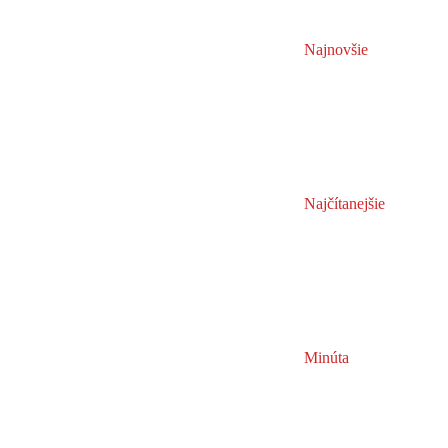
Najnovšie
Najčítanejšie
Minúta