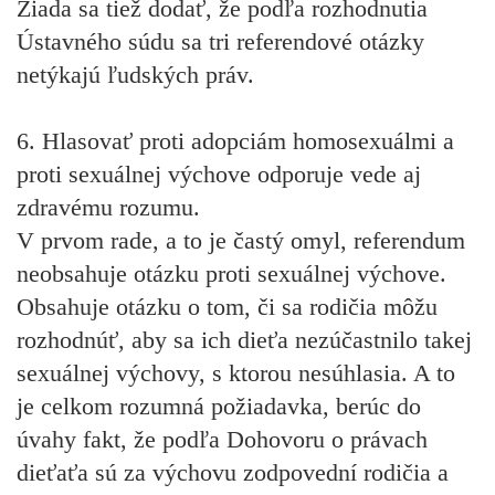
Žiada sa tiež dodať, že podľa rozhodnutia
Ústavného súdu sa tri referendové otázky
netýkajú ľudských práv.
6. Hlasovať proti adopciám homosexuálmi a
proti sexuálnej výchove odporuje vede aj
zdravému rozumu.
V prvom rade, a to je častý omyl, referendum
neobsahuje otázku proti sexuálnej výchove.
Obsahuje otázku o tom, či sa rodičia môžu
rozhodnúť, aby sa ich dieťa nezúčastnilo takej
sexuálnej výchovy, s ktorou nesúhlasia. A to
je celkom rozumná požiadavka, berúc do
úvahy fakt, že podľa Dohovoru o právach
dieťaťa sú za výchovu zodpovední rodičia a