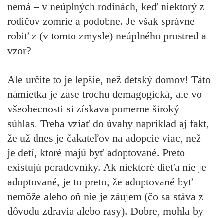
nemá – v neúplných rodinách, keď niektorý z
rodičov zomrie a podobne. Je však správne
robiť z (v tomto zmysle) neúplného prostredia
vzor?
Ale určite to je lepšie, než detský domov! Táto
námietka je zase trochu demagogická, ale vo
všeobecnosti si získava pomerne široký
súhlas. Treba vziať do úvahy napríklad aj fakt,
že už dnes je čakateľov na adopcie viac, než
je detí, ktoré majú byť adoptované. Preto
existujú poradovníky. Ak niektoré dieťa nie je
adoptované, je to preto, že adoptované byť
nemôže alebo oň nie je záujem (čo sa stáva z
dôvodu zdravia alebo rasy). Dobre, mohla by