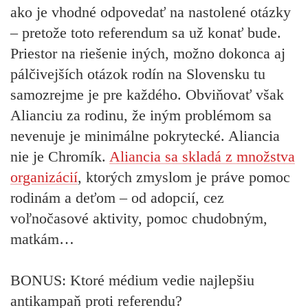
ako je vhodné odpovedať na nastolené otázky
– pretože toto referendum sa už konať bude.
Priestor na riešenie iných, možno dokonca aj
pálčivejších otázok rodín na Slovensku tu
samozrejme je pre každého. Obviňovať však
Alianciu za rodinu, že iným problémom sa
nevenuje je minimálne pokrytecké. Aliancia
nie je Chromík.
Aliancia sa skladá z množstva
organizácií
, ktorých zmyslom je práve pomoc
rodinám a deťom – od adopcií, cez
voľnočasové aktivity, pomoc chudobným,
matkám…
BONUS: Ktoré médium vedie najlepšiu
antikampaň proti referendu?