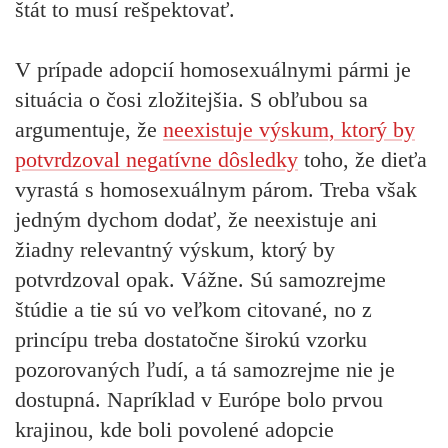
štát to musí rešpektovať.
V prípade adopcií homosexuálnymi pármi je
situácia o čosi zložitejšia. S obľubou sa
argumentuje, že
neexistuje výskum, ktorý by
potvrdzoval negatívne dôsledky
toho, že dieťa
vyrastá s homosexuálnym párom. Treba však
jedným dychom dodať, že neexistuje ani
žiadny relevantný výskum, ktorý by
potvrdzoval opak. Vážne. Sú samozrejme
štúdie a tie sú vo veľkom citované, no z
princípu treba dostatočne širokú vzorku
pozorovaných ľudí, a tá samozrejme nie je
dostupná. Napríklad v Európe bolo prvou
krajinou, kde boli povolené adopcie