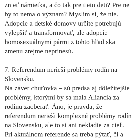
znieť námietka, a čo tak pre tieto deti? Pre ne
by to nemalo význam? Myslím si, že nie.
Adopcie a detské domovy určite potrebujú
vylepšiť a transformovať, ale adopcie
homosexuálnymi pármi z tohto hľadiska
zmenu zrejme neprinesú.
7. Referendum nerieši problémy rodín na
Slovensku.
Na záver chuťovka – sú predsa aj dôležitejšie
problémy, ktorými by sa mala Aliancia za
rodinu zaoberať. Áno, je pravda, že
referendum nerieši komplexné problémy rodín
na Slovensku, ale to si ani nekladie za cieľ.
Pri aktuálnom referende sa treba pýtať, či a