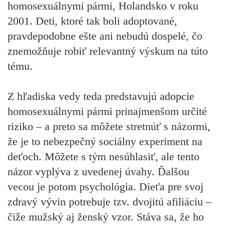
homosexuálnymi pármi, Holandsko v roku
2001. Deti, ktoré tak boli adoptované,
pravdepodobne ešte ani nebudú dospelé, čo
znemožňuje robiť relevantný výskum na túto
tému.
Z hľadiska vedy teda predstavujú adopcie
homosexuálnymi pármi prinajmenšom určité
riziko – a preto sa môžete stretnúť s názormi,
že je to nebezpečný sociálny experiment na
deťoch. Môžete s tým nesúhlasiť, ale tento
názor vyplýva z uvedenej úvahy. Ďalšou
vecou je potom psychológia. Dieťa pre svoj
zdravý vývin potrebuje tzv. dvojitú afiliáciu –
čiže mužský aj ženský vzor. Stáva sa, že ho