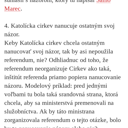
Marec
.
4. Katolícka cirkev nanucuje ostatným svoj
názor.
Keby Katolícka cirkev chcela ostatným
nanucovať svoj názor, tak by asi nepoužila
referendum, nie? Odhliadnuc od toho, že
referendum neorganizuje Cirkev ako taká,
inštitút referenda priamo popiera nanucovanie
názoru. Modelový príklad: pred jednými
voľbami tu bola taká srandovná strana, ktorá
chcela, aby sa ministerstvá premenovali na
služobníctva. Ak by táto ministrana
zorganizovala referendum o tejto otázke, bolo