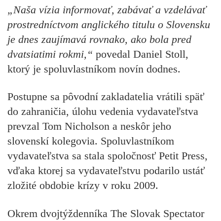
„Naša vízia informovať, zabávať a vzdelávať
prostredníctvom anglického titulu o Slovensku
je dnes zaujímavá rovnako, ako bola pred
dvatsiatimi rokmi,“
povedal Daniel Stoll,
ktorý je spoluvlastníkom novín dodnes.
Postupne sa pôvodní zakladatelia vrátili späť
do zahraničia, úlohu vedenia vydavateľstva
prevzal Tom Nicholson a neskôr jeho
slovenskí kolegovia. Spoluvlastníkom
vydavateľstva sa stala spoločnosť Petit Press,
vďaka ktorej sa vydavateľstvu podarilo ustáť
zložité obdobie krízy v roku 2009.
Okrem dvojtýždenníka The Slovak Spectator