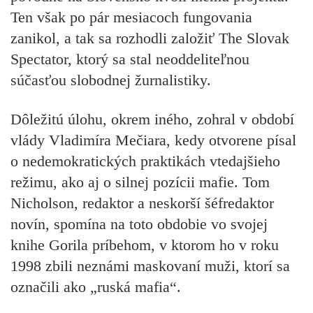
Ten však po pár mesiacoch fungovania
zanikol, a tak sa rozhodli založiť The Slovak
Spectator, ktorý sa stal neoddeliteľnou
súčasťou slobodnej žurnalistiky.
Dôležitú úlohu, okrem iného, zohral v období
vlády Vladimíra Mečiara, kedy otvorene písal
o nedemokratických praktikách vtedajšieho
režimu, ako aj o silnej pozícii mafie. Tom
Nicholson, redaktor a neskorší šéfredaktor
novín, spomína na toto obdobie vo svojej
knihe Gorila príbehom, v ktorom ho v roku
1998 zbili neznámi maskovaní muži, ktorí sa
označili ako „ruská mafia“.