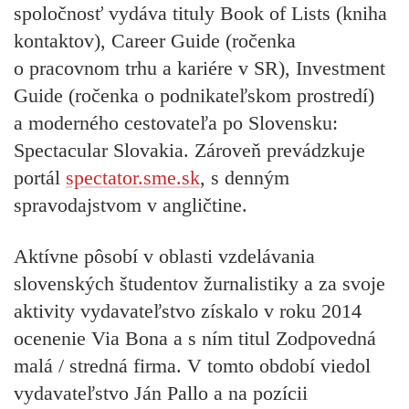
spoločnosť vydáva tituly Book of Lists (kniha
kontaktov), Career Guide (ročenka
o pracovnom trhu a kariére v SR), Investment
Guide (ročenka o podnikateľskom prostredí)
a moderného cestovateľa po Slovensku:
Spectacular Slovakia. Zároveň prevádzkuje
portál
spectator.sme.sk
, s denným
spravodajstvom v angličtine.
Aktívne pôsobí v oblasti vzdelávania
slovenských študentov žurnalistiky a za svoje
aktivity vydavateľstvo získalo v roku 2014
ocenenie Via Bona a s ním titul Zodpovedná
malá / stredná firma. V tomto období viedol
vydavateľstvo Ján Pallo a na pozícii