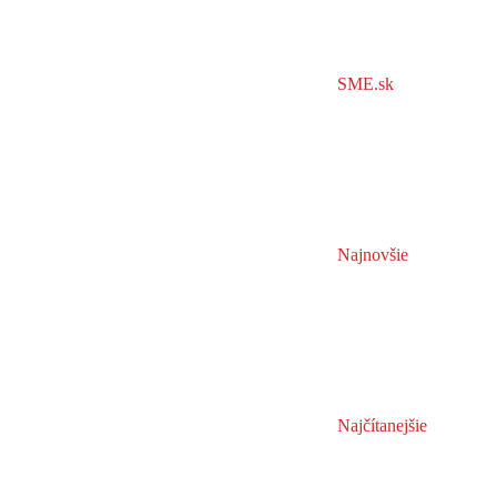
SME.sk
Najnovšie
Najčítanejšie