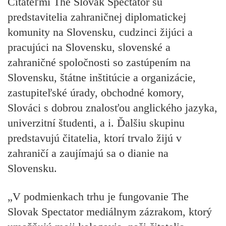
Čitateľmi The Slovak Spectator sú
predstavitelia zahraničnej diplomatickej
komunity na Slovensku, cudzinci žijúci a
pracujúci na Slovensku, slovenské a
zahraničné spoločnosti so zastúpením na
Slovensku, štátne inštitúcie a organizácie,
zastupiteľské úrady, obchodné komory,
Slováci s dobrou znalosťou anglického jazyka,
univerzitní študenti, a i. Ďalšiu skupinu
predstavujú čitatelia, ktorí trvalo žijú v
zahraničí a zaujímajú sa o dianie na
Slovensku.
„V podmienkach trhu je fungovanie The
Slovak Spectator mediálnym zázrakom, ktorý