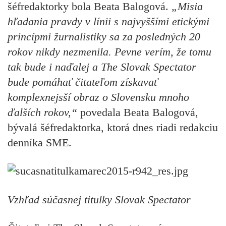
šéfredaktorky bola Beata Balogová.
„Misia
hľadania pravdy v línii s najvyššími etickými
princípmi žurnalistiky sa za posledných 20
rokov nikdy nezmenila. Pevne verím, že tomu
tak bude i naďalej a The Slovak Spectator
bude pomáhať čitateľom získavať
komplexnejsší obraz o Slovensku mnoho
ďalších rokov,“
povedala Beata Balogová,
bývalá šéfredaktorka, ktorá dnes riadi redakciu
denníka SME.
Vzhľad súčasnej titulky Slovak Spectator