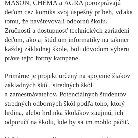
MASON, CHEMA a AGRA porozprávajú
deťom cez komiks svoj úspešný príbeh, vďaka
tomu, že navštevovali odbornú školu.
Zručnosti a dostupnosť technických zariadení
deťom, ako aj štúdium informatiky na takmer
každej základnej škole, boli dôvodom výberu
práve tejto formy kampane.
Primárne je projekt určený na spojenie žiakov
základných škôl, stredných škôl
a zamestnávateľov. Potenciálnych študentov
stredných odborných škôl podľa toho, ktorý
hrdina, alebo hrdinka školákov zaujmú, ich
odporučí na školu, kde by sa im mohlo páčiť.