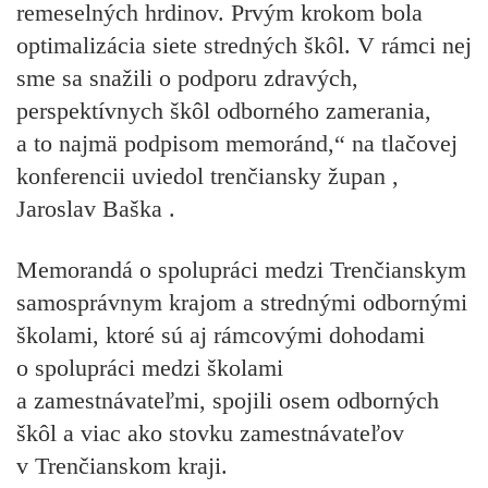
remeselných hrdinov. Prvým krokom bola
optimalizácia siete stredných škôl. V rámci nej
sme sa snažili o podporu zdravých,
perspektívnych škôl odborného zamerania,
a to najmä podpisom memoránd,“ na tlačovej
konferencii uviedol trenčiansky župan
,
Jaroslav Baška
.
Memorandá o spolupráci medzi Trenčianskym
samosprávnym krajom a strednými odbornými
školami, ktoré sú aj rámcovými dohodami
o spolupráci medzi školami
a zamestnávateľmi, spojili osem
odborných
škôl a viac ako stovku zamestnávateľov
v Trenčianskom kraji.