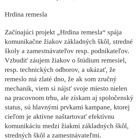
Hrdina remesla
Začínajúci projekt „Hrdina remesla“ spája
komunikačne žiakov základných škôl, stredné
školy a zamestnávateľov resp. podnikateľov.
Vzbudiť záujem žiakov o štúdium remesiel,
resp. technických odborov, a ukázať, že
remeslo má zlaté dno, že ak som zručný
mechanik, viem si nájsť svoje miesto nielen
na pracovnom trhu, ale získam aj spoločenský
status, sú hlavnými prvkami kampane, ktorej
cieľom je aktívne naštartovať efektívnu
komunikáciu medzi žiakmi základných škôl,
stredných škôl a zamestnávateľmi.