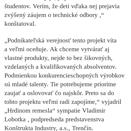
študentov. Verím, že deti vďaka nej prejavia
zvýšený záujem o technické odbory
,“
konštatoval.
„Podnikateľská verejnosť tento projekt víta
a veľmi oceňuje. Ak chceme vytvárať aj
vlastné produkty, nejde to bez šikovných,
vzdelaných a kvalifikovaných absolventov.
Podmienkou konkurencieschopných výrobkov
sú mladé talenty. Tie potrebujeme prioritne
zaujať a oslovovať čo najskôr. Preto sa do
tohto projektu veľmi radi zapojíme,“ vyjadril
„Hrdinom remesla“ sympatie Vladimír
Lobotka
, podpredseda predstavenstva
Konštrukta Industry, a.s., Trenčín.