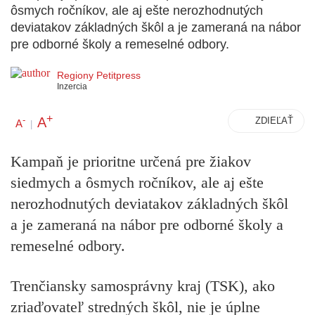
ôsmych ročníkov, ale aj ešte nerozhodnutých
deviatakov základných škôl a je zameraná na nábor
pre odborné školy a remeselné odbory.
Regiony Petitpress
Inzercia
+
A
-
ZDIEĽAŤ
A
|
Kampaň je prioritne určená pre žiakov
siedmych a ôsmych ročníkov, ale aj ešte
nerozhodnutých deviatakov základných škôl
a je zameraná na nábor pre odborné školy a
remeselné odbory.
Trenčiansky samosprávny kraj (TSK), ako
zriaďovateľ stredných škôl, nie je úplne