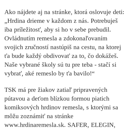
Ako nájdete aj na stránke, ktorá oslovuje deti:
„Hrdina drieme v každom z nás. Potrebuješ
iba príležitosť, aby si ho v sebe prebudil.
Ovládnutím remesla a zdokonaľovaním
svojich zručností nastúpiš na cestu, na ktorej
ťa bude každý obdivovať za to, čo dokážeš.
Naše vybrané školy sú tu pre teba - stačí si
vybrať, aké remeslo by ťa bavilo!“
TSK má pre žiakov zatiaľ pripravených
pútavou a deťom blízkou formou piatich
komiksových hrdinov remesla, s ktorými sa
môžu zoznámiť na stránke
www.hrdinaremesla.sk. SAFER, ELEGIN,