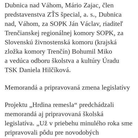
Dubnica nad Váhom, Mário Zajac, člen
predstavenstva ZŤS špecial, a. s., Dubnica
nad, Váhom, za SOPK Ján Václav, riaditeľ
Trenčianskej regionálnej komory SOPK, za
Slovenskú živnostenská komoru (krajská
zložka komory Trenčín) Bohumil Miko
a vedúca odboru školstva a kultúry Úradu
TSK Daniela Hilčíková.
Memorandá a pripravovaná zmena legislatívy
Projektu „Hrdina remesla“ predchádzali
memorandá aj pripravovaná školská
legislatíva. „Už v priebehu minulého roka sme
pripravovali pôdu pre novodobých