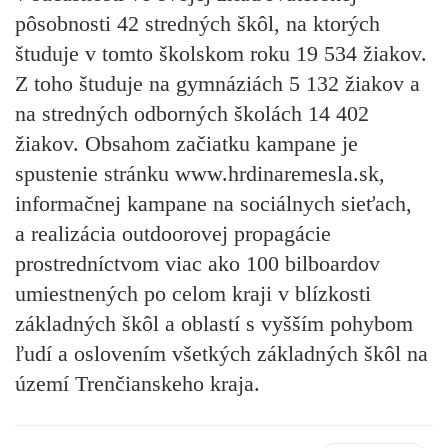
pôsobnosti 42 stredných škôl, na ktorých
študuje v tomto školskom roku 19 534 žiakov.
Z toho študuje na gymnáziách 5 132 žiakov a
na stredných odborných školách 14 402
žiakov. Obsahom začiatku kampane je
spustenie stránku www.hrdinaremesla.sk,
informačnej kampane na sociálnych sieťach,
a realizácia outdoorovej propagácie
prostredníctvom viac ako 100 bilboardov
umiestnených po celom kraji v blízkosti
základných škôl a oblastí s vyšším pohybom
ľudí a oslovením všetkých základných škôl na
území Trenčianskeho kraja.