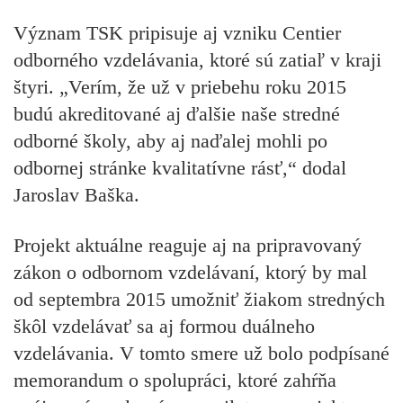
Význam TSK pripisuje aj vzniku Centier
odborného
vzdelávania, ktoré sú zatiaľ v kraji
štyri.
„Verím, že už v priebehu roku 2015
budú akreditované aj ďalšie naše stredné
odborné školy, aby aj naďalej mohli po
odbornej stránke kvalitatívne rásť,“
dodal
Jaroslav Baška.
Projekt aktuálne reaguje aj na pripravovaný
zákon o odbornom vzdelávaní, ktorý by mal
od septembra 2015 umožniť žiakom stredných
škôl vzdelávať sa aj formou duálneho
vzdelávania. V tomto smere už bolo podpísané
memorandum o spolupráci, ktoré zahŕňa