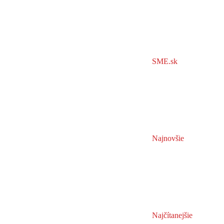
SME.sk
Najnovšie
Najčítanejšie