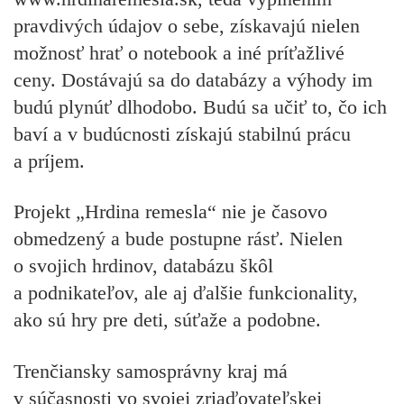
pravdivých údajov o sebe,
získavajú nielen
možnosť hrať o notebook a iné príťažlivé
ceny. Dostávajú sa do databázy a výhody im
budú plynúť dlhodobo. Budú sa učiť to, čo ich
baví a v budúcnosti získajú stabilnú prácu
a príjem.
Projekt „Hrdina remesla“ nie je časovo
obmedzený a bude postupne rásť. Nielen
o svojich hrdinov, databázu škôl
a podnikateľov, ale aj ďalšie funkcionality,
ako sú hry pre deti, súťaže a podobne.
Trenčiansky samosprávny kraj má
v súčasnosti vo svojej zriaďovateľskej