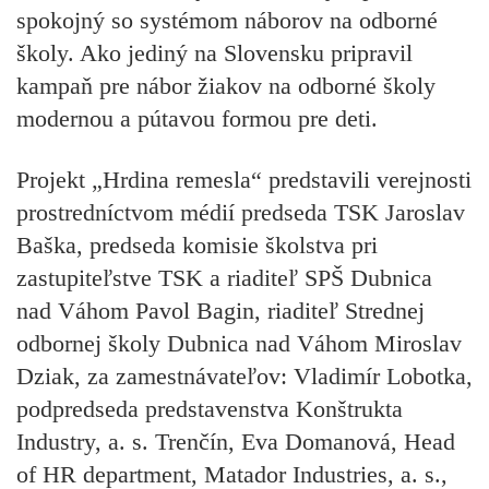
spokojný so systémom náborov na odborné
školy. Ako jediný na Slovensku pripravil
kampaň pre nábor žiakov na odborné školy
modernou a pútavou formou pre deti.
Projekt „Hrdina remesla“ predstavili
verejnosti
prostredníctvom médií predseda TSK Jaroslav
Baška, predseda komisie školstva pri
zastupiteľstve TSK a riaditeľ SPŠ Dubnica
nad Váhom Pavol Bagin, riaditeľ Strednej
odbornej školy Dubnica nad Váhom Miroslav
Dziak, za zamestnávateľov: Vladimír Lobotka,
podpredseda predstavenstva Konštrukta
Industry, a. s. Trenčín, Eva Domanová, Head
of HR department, Matador Industries, a. s.,