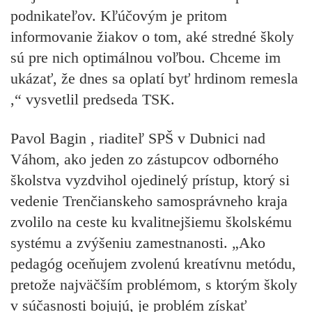
podnikateľov. Kľúčovým je pritom
informovanie žiakov o tom, aké stredné školy
sú pre nich optimálnou voľbou. Chceme im
ukázať, že dnes sa oplatí byť hrdinom remesla
,“ vysvetlil predseda TSK.
Pavol Bagin
, riaditeľ SPŠ v Dubnici nad
Váhom, ako jeden zo zástupcov odborného
školstva vyzdvihol ojedinelý prístup, ktorý si
vedenie Trenčianskeho samosprávneho kraja
zvolilo na ceste ku kvalitnejšiemu školskému
systému a zvýšeniu zamestnanosti. „Ako
pedagóg oceňujem zvolenú kreatívnu metódu,
pretože najväčším problémom, s ktorým školy
v súčasnosti bojujú, je problém získať