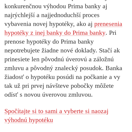
konkurenčnou výhodou Prima banky aj
najrýchlejší a najjednoduchší proces
vybavenia novej hypotéky, ako aj
prenesenia
hypotéky z inej banky do Prima banky
.
Pri
prenose hypotéky do Prima banky
nepotrebujete žiadne nové doklady. Stačí ak
prinesiete len pôvodnú úverovú a záložnú
zmluvu a pôvodný znalecký posudok. Banka
žiadosť o hypotéku posúdi na počkanie a vy
tak už pri prvej návšteve pobočky môžete
odísť s novou úverovou zmluvou.
Spočítajte si to sami a vyberte si naozaj
výhodnú hypotéku