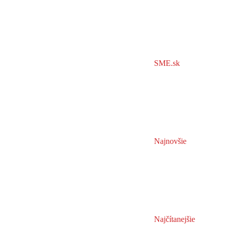
SME.sk
Najnovšie
Najčítanejšie