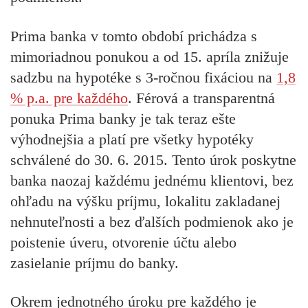
Prima banka v tomto období prichádza s
mimoriadnou ponukou a od 15. apríla znižuje
sadzbu na hypotéke s 3-ročnou fixáciou na
1,8
% p.a. pre každého
.
Férová a transparentná
ponuka Prima banky je tak teraz ešte
výhodnejšia a platí pre všetky hypotéky
schválené do 30. 6. 2015.
Tento úrok poskytne
banka naozaj každému jednému klientovi, bez
ohľadu na výšku príjmu, lokalitu zakladanej
nehnuteľnosti a bez ďalších podmienok ako je
poistenie úveru, otvorenie účtu alebo
zasielanie príjmu do banky.
Okrem jednotného úroku pre každého je