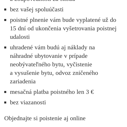
bez vašej spoluúčasti
poistné plnenie vám bude vyplatené
už do
15 dní
od ukončenia vyšetrovania poistnej
udalosti
uhradené vám budú aj náklady na
náhradné ubytovanie
v prípade
neobývateľného bytu, vyčistenie
a vysušenie bytu, odvoz zničeného
zariadenia
mesačná platba poistného
len 3 €
bez viazanosti
Objednajte si poistenie aj online