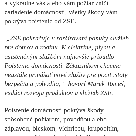
a vykradne vás alebo vám požiar zničí
zariadenie domácnosti, všetky škody vám
pokrýva poistenie od ZSE.
„ZSE pokračuje v rozširovaní ponuky služieb
pre domov a rodinu. K elektrine, plynu a
asistenčným službám najnovšie pribudlo
Poistenie domácnosti. Zákazníkom chceme
neustále prinášať nové služby pre pocit istoty,
bezpečia a pohodlia,“
hovorí Marek Tomeš,
vedúci rozvoja produktov a služieb ZSE.
Poistenie domácnosti pokrýva škody
spôsobené požiarom, povodňou alebo
záplavou, bleskom, víchricou, krupobitím,