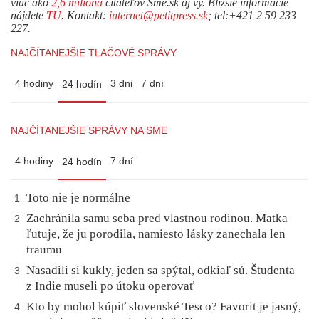
viac ako
2,6 milióna
čitateľov Sme.sk aj vy. Bližšie informácie
nájdete
TU
. Kontakt:
internet@petitpress.sk
; tel:+421 2 59 233
227.
NAJČÍTANEJŠIE TLAČOVÉ SPRÁVY
4 hodiny
3 dni
7 dní
24 hodín
NAJČÍTANEJŠIE SPRÁVY NA SME
4 hodiny
7 dní
24 hodín
Toto nie je normálne
1
Zachránila samu seba pred vlastnou rodinou. Matka
2
ľutuje, že ju porodila, namiesto lásky zanechala len
traumu
Nasadili si kukly, jeden sa spýtal, odkiaľ sú. Študenta
3
z Indie museli po útoku operovať
Kto by mohol kúpiť slovenské Tesco? Favorit je jasný,
4