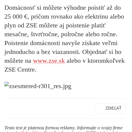
Domácnosť si môžete výhodne poistiť až do
25 000 €, pričom rovnako ako elektrinu alebo
plyn od ZSE môžete aj poistenie platiť
mesačne, štvrťročne, polročne alebo ročne.
Poistenie domácnosti navyše získate veľmi
jednoducho a bez viazanosti. Objednať si ho
môžete na
www.zse.sk
alebo v ktoromkoľvek
ZSE Centre.
ZDIEĽAŤ
Tento text je platenou formou reklamy. Informujte o svojej firme