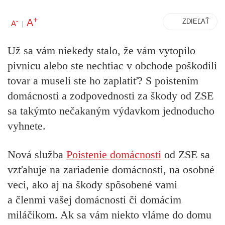
+
A
-
ZDIEĽAŤ
A
|
Už sa vám niekedy stalo, že vám vytopilo
pivnicu alebo ste nechtiac v obchode poškodili
tovar a museli ste ho zaplatiť? S poistením
domácnosti a zodpovednosti za škody od ZSE
sa takýmto nečakaným výdavkom jednoducho
vyhnete.
Nová služba
Poistenie domácnosti
od ZSE sa
vzťahuje na zariadenie domácnosti, na osobné
veci, ako aj na škody spôsobené vami
a členmi vašej domácnosti či domácim
miláčikom. Ak sa vám niekto vláme do domu