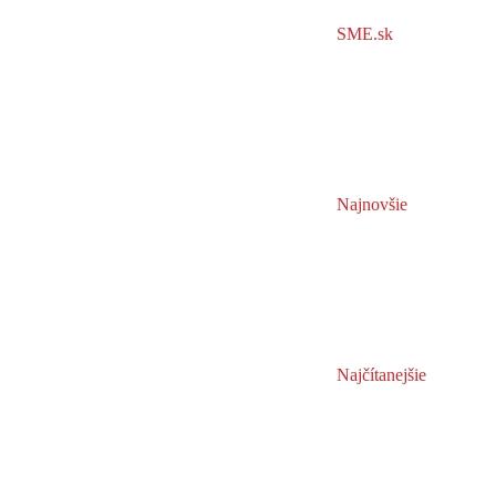
SME.sk
Najnovšie
Najčítanejšie