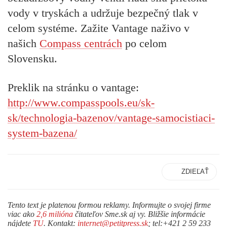
vody v tryskách a udržuje bezpečný tlak v
celom systéme. Zažite Vantage naživo v
našich
Compass centrách
po celom
Slovensku.
Preklik na stránku o vantage:
http://www.compasspools.eu/sk-
sk/technologia-bazenov/vantage-samocistiaci-
system-bazena/
ZDIEĽAŤ
Tento text je platenou formou reklamy. Informujte o svojej firme
viac ako
2,6 milióna
čitateľov Sme.sk aj vy. Bližšie informácie
nájdete
TU
. Kontakt:
internet@petitpress.sk
; tel:+421 2 59 233