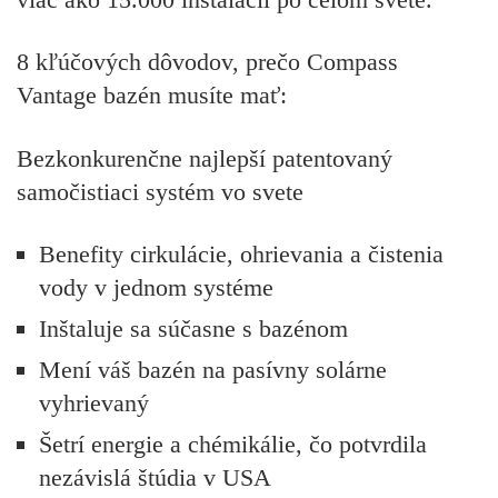
8 kľúčových dôvodov, prečo Compass
Vantage bazén musíte mať:
Bezkonkurenčne najlepší patentovaný
samočistiaci systém vo svete
Benefity cirkulácie, ohrievania a čistenia
vody v jednom systéme
Inštaluje sa súčasne s bazénom
Mení váš bazén na pasívny solárne
vyhrievaný
Šetrí energie a chémikálie, čo potvrdila
nezávislá štúdia v USA