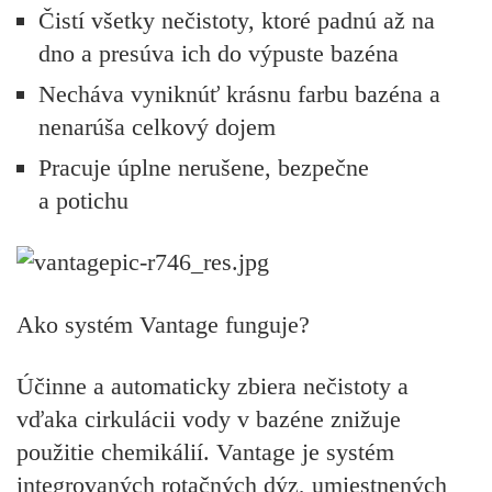
Čistí všetky nečistoty, ktoré padnú až na
dno a presúva ich do výpuste bazéna
Necháva vyniknúť krásnu farbu bazéna a
nenarúša celkový dojem
Pracuje úplne nerušene, bezpečne
a potichu
Ako systém Vantage funguje?
Účinne a automaticky zbiera nečistoty a
vďaka cirkulácii vody v bazéne znižuje
použitie chemikálií. Vantage je systém
integrovaných rotačných dýz, umiestnených