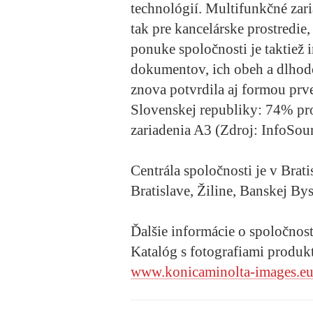
technológií. Multifunkčné zar
tak pre kancelárske prostredie,
ponuke spoločnosti je taktiež i
dokumentov, ich obeh a dlhodo
znova potvrdila aj formou prv
Slovenskej republiky: 74% pr
zariadenia A3 (Zdroj: InfoSour
Centrála spoločnosti je v Brati
Bratislave, Žiline, Banskej Bys
Ďalšie informácie o spoločnost
Katalóg s fotografiami produkt
www.konicaminolta-images.e