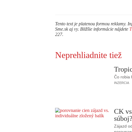
Tento text je platenou formou reklamy. In
Sme.sk aj vy. Bližšie informácie nájdete
227.
Neprehliadnite tiež
Tropic
Čo robia
INZERCIA
CK vs
súboj
Zájazd od
porovnani