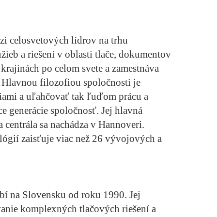
zi celosvetových lídrov na trhu
ieb a riešení v oblasti tlače, dokumentov
 krajinách po celom svete a zamestnáva
Hlavnou filozofiou spoločnosti je
iami a uľahčovať tak ľuďom prácu a
ce generácie spoločnosť. Jej hlavná
ka centrála sa nachádza v Hannoveri.
ógií zaisťuje viac než 26 vývojových a
bí na Slovensku od roku 1990. Jej
anie komplexných tlačových riešení a