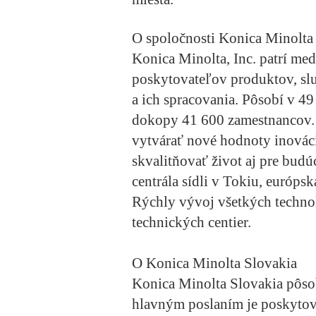
O spoločnosti Konica Minolta
Konica Minolta, Inc. patrí med
poskytovateľov produktov, služ
a ich spracovania. Pôsobí v 49
dokopy 41 600 zamestnancov. 
vytvárať nové hodnoty inovác
skvalitňovať život aj pre budú
centrála sídli v Tokiu, európs
Rýchly vývoj všetkých technol
technických centier.
O Konica Minolta Slovakia
Konica Minolta Slovakia pôso
hlavným poslaním je poskytov