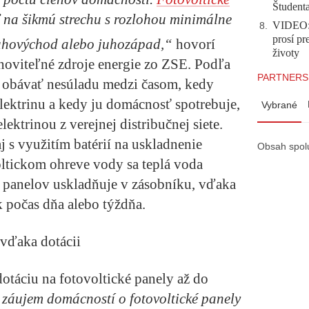
Študent
na šikmú strechu s rozlohou minimálne
VIDEO: 
8
.
prosí pr
juhovýchod alebo juhozápad,“
hovorí
životy
oviteľné zdroje energie zo ZSE. Podľa
PARTNERS
a obávať nesúladu medzi časom, kedy
lektrinu a kedy ju domácnosť spotrebuje,
Vybrané
lektrinou z verejnej distribučnej siete.
j s využitím batérií na uskladnenie
Obsah spol
oltickom ohreve vody sa teplá voda
z panelov uskladňuje v zásobníku, vďaka
 počas dňa alebo týždňa.
 vďaka dotácii
dotáciu na fotovoltické panely až do
 záujem domácností o fotovoltické panely