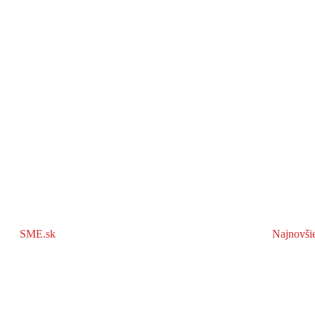
SME.sk
Najnovši