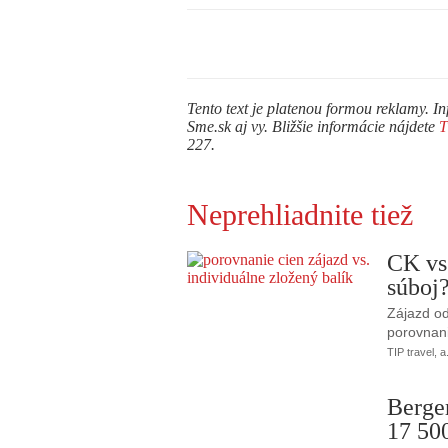
Tento text je platenou formou reklamy. In
Sme.sk aj vy. Bližšie informácie nájdete
227.
Neprehliadnite tiež
CK vs
súboj
Zájazd od
porovnani
TIP travel, a
Berge
17 50