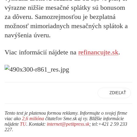
výrazne nižšie mesačné splátky sú bonusom
za dôveru. Samozrejmosťou je bezplatná
možnosť mimoriadnych mesačných splátok a
navýšenia úveru.
Viac informácií nájdete na
refinancujte.sk
.
ZDIEĽAŤ
Tento text je platenou formou reklamy. Informujte o svojej firme
viac ako
2,6 milióna
čitateľov Sme.sk aj vy. Bližšie informácie
nájdete
TU
. Kontakt:
internet@petitpress.sk
; tel:+421 2 59 233
227.