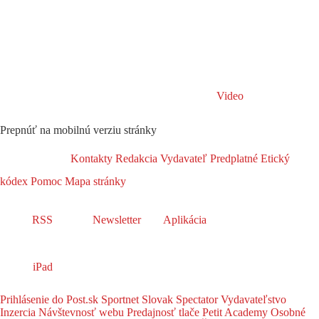
Video
Prepnúť na mobilnú verziu stránky
Kontakty
Redakcia
Vydavateľ
Predplatné
Etický
kódex
Pomoc
Mapa stránky
RSS
Newsletter
Aplikácia
iPad
Prihlásenie do Post.sk
Sportnet
Slovak Spectator
Vydavateľstvo
Inzercia
Návštevnosť webu
Predajnosť tlače
Petit Academy
Osobné