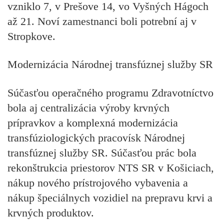
vzniklo 7, v Prešove 14, vo Vyšných Hágoch
až 21. Noví zamestnanci boli potrební aj v
Stropkove.
Modernizácia Národnej transfúznej služby SR
Súčasťou operačného programu Zdravotníctvo
bola aj centralizácia výroby krvných
prípravkov a komplexná modernizácia
transfúziologických pracovísk Národnej
transfúznej služby SR. Súčasťou prác bola
rekonštrukcia priestorov NTS SR v Košiciach,
nákup nového prístrojového vybavenia a
nákup špeciálnych vozidiel na prepravu krvi a
krvných produktov.