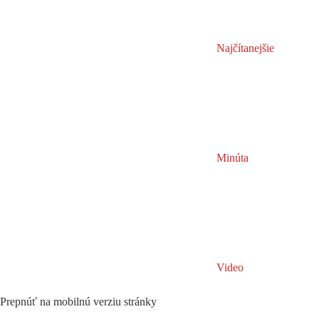
Najčítanejšie
Minúta
Video
Prepnúť na mobilnú verziu stránky