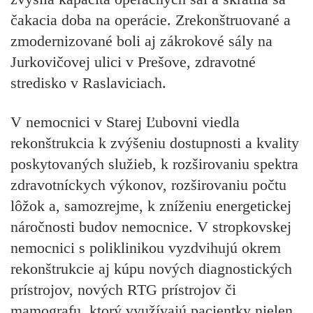
čakacia doba na operácie. Zrekonštruované a
zmodernizované boli aj zákrokové sály na
Jurkovičovej ulici v Prešove, zdravotné
stredisko v Raslaviciach.
V nemocnici v Starej Ľubovni viedla
rekonštrukcia k zvýšeniu dostupnosti a kvality
poskytovaných služieb, k rozširovaniu spektra
zdravotníckych výkonov, rozširovaniu počtu
lôžok a, samozrejme, k zníženiu energetickej
náročnosti budov nemocnice. V stropkovskej
nemocnici s poliklinikou vyzdvihujú okrem
rekonštrukcie aj kúpu nových diagnostických
prístrojov, nových RTG prístrojov či
mamografu, ktorý využívajú pacientky nielen