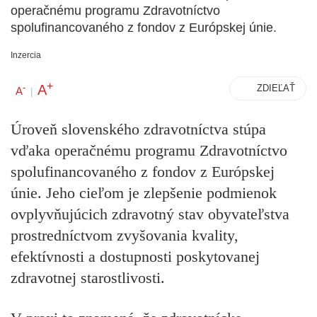
operačnému programu Zdravotníctvo
spolufinancovaného z fondov z Európskej únie.
Inzercia
+
A
-
ZDIEĽAŤ
A
|
Úroveň slovenského zdravotníctva stúpa
vďaka operačnému programu Zdravotníctvo
spolufinancovaného z fondov z Európskej
únie. Jeho cieľom je zlepšenie podmienok
ovplyvňujúcich zdravotný stav obyvateľstva
prostredníctvom zvyšovania kvality,
efektívnosti a dostupnosti poskytovanej
zdravotnej starostlivosti.