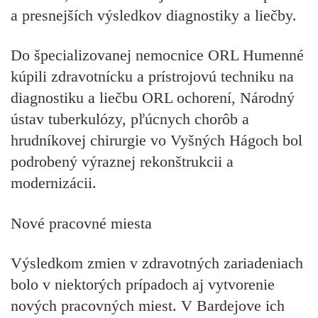
a presnejších výsledkov diagnostiky a liečby.
Do špecializovanej nemocnice ORL Humenné
kúpili zdravotnícku a prístrojovú techniku na
diagnostiku a liečbu ORL ochorení, Národný
ústav tuberkulózy, pľúcnych chorôb a
hrudníkovej chirurgie vo Vyšných Hágoch bol
podrobený výraznej rekonštrukcii a
modernizácii.
Nové pracovné miesta
Výsledkom zmien v zdravotných zariadeniach
bolo v niektorých prípadoch aj vytvorenie
nových pracovných miest. V Bardejove ich