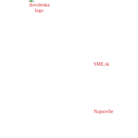
SME.sk
Najnovšie