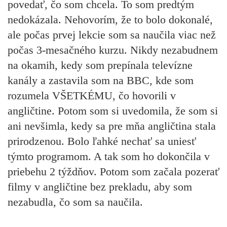
povedať, čo som chcela. To som predtým
nedokázala. Nehovorím, že to bolo dokonalé,
ale počas prvej lekcie som sa naučila viac než
počas 3-mesačného kurzu. Nikdy nezabudnem
na okamih, kedy som prepínala televízne
kanály a zastavila som na BBC, kde som
rozumela VŠETKÉMU, čo hovorili v
angličtine. Potom som si uvedomila, že som si
ani nevšimla, kedy sa pre mňa angličtina stala
prirodzenou. Bolo ľahké nechať sa uniesť
týmto programom. A tak som ho dokončila v
priebehu 2 týždňov. Potom som začala pozerať
filmy v angličtine bez prekladu, aby som
nezabudla, čo som sa naučila.