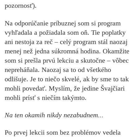
pozornosť).
Na odporúčanie príbuznej som si program
vyhľadala a požiadala som oň. Tie poplatky
ani nestoja za reč – celý program stál naozaj
menej než jedna súkromná hodina. Okamžite
som si prešla prvú lekciu a skutočne – vôbec
nepreháňala. Naozaj sa to od všetkého
odlišuje. Je to niečo skvelé, ak by sme to tak
mohli povedať. Myslím, že jedine Švajčiari
mohli prísť s niečím takýmto.
Na ten okamih nikdy nezabudnem...
Po prvej lekcii som bez problémov vedela