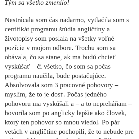
Tým sa všetko zmenilo!
Nestrácala som čas nadarmo, vytlačila som si
certifikát programu štúdia angličtiny a
životopisy som poslala na všetky voľné
pozície v mojom odbore. Trochu som sa
obávala, čo sa stane, ak ma budú chcieť
vyskúšať – či všetko, čo som sa počas
programu naučila, bude postačujúce.
Absolvovala som 3 pracovné pohovory –
myslím, že to je dosť. Počas jedného
pohovoru ma vyskúšali a – a to nepreháňam –
hovorila som po anglicky lepšie ako človek,
ktorý ten pohovor so mnou viedol. Po pár
vetách v angličtine pochopili, že to nebude pre