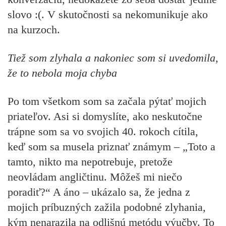
slovo :(. V skutočnosti sa nekomunikuje ako
na kurzoch.
Tiež som zlyhala a nakoniec som si uvedomila,
že to nebola moja chyba
Po tom všetkom som sa začala pýtať mojich
priateľov. Asi si domyslíte, ako neskutočne
trápne som sa vo svojich 40. rokoch cítila,
keď som sa musela priznať známym – „Toto a
tamto, nikto ma nepotrebuje, pretože
neovládam angličtinu. Môžeš mi niečo
poradiť?“ A áno – ukázalo sa, že jedna z
mojich príbuzných zažila podobné zlyhania,
kým nenarazila na odlišnú metódu výučby. To