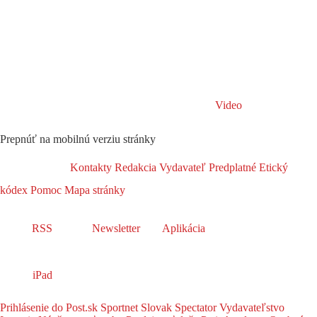
Video
Prepnúť na mobilnú verziu stránky
Kontakty
Redakcia
Vydavateľ
Predplatné
Etický
kódex
Pomoc
Mapa stránky
RSS
Newsletter
Aplikácia
iPad
Prihlásenie do Post.sk
Sportnet
Slovak Spectator
Vydavateľstvo