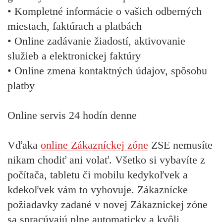
• Kompletné informácie o vašich odberných
miestach, faktúrach a platbách
• Online zadávanie žiadostí, aktivovanie
služieb a elektronickej faktúry
• Online zmena kontaktných údajov, spôsobu
platby
Online servis 24 hodín denne
Vďaka
online Zákazníckej zóne
ZSE nemusíte
nikam chodiť ani volať. Všetko si vybavíte z
počítača, tabletu či mobilu kedykoľvek a
kdekoľvek vám to vyhovuje. Zákaznícke
požiadavky zadané v novej Zákazníckej zóne
sa spracúvajú plne automaticky a kvôli