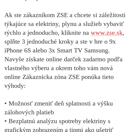
Ak ste zákazníkom ZSE a chcete si záležitosti
týkajúce sa elektriny, plynu a služieb vybaviť
rýchlo a jednoducho, kliknite na
www.zse.sk
,
splňte 3 jednoduché kroky a ste v hre o 9x
iPhone 6S alebo 3x Smart TV Samsung.
Navyše získate online darček zadarmo podľa
vlastného výberu a okrem toho vám nová
online Zákaznícka zóna ZSE ponúka tieto
výhody:
• Možnosť zmeniť deň splatnosti a výšku
zálohových platieb
• Bezplatnú analýzu spotreby elektriny s
grafickým zobrazením a tipmi ako ušetriť