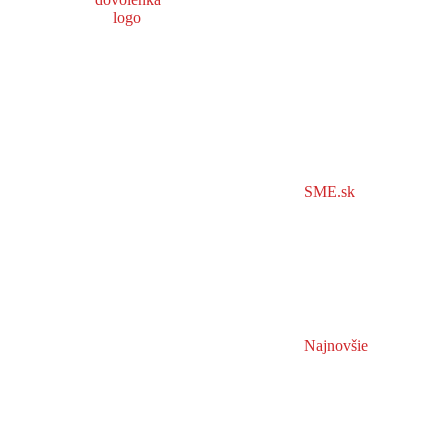
SME.sk
Najnovšie