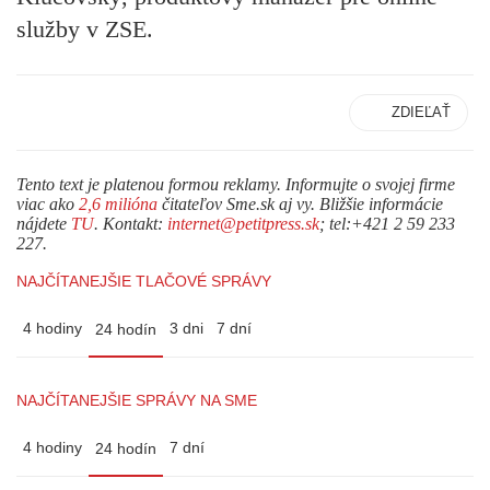
služby v ZSE.
ZDIEĽAŤ
Tento text je platenou formou reklamy. Informujte o svojej firme
viac ako
2,6 milióna
čitateľov Sme.sk aj vy. Bližšie informácie
nájdete
TU
. Kontakt:
internet@petitpress.sk
; tel:+421 2 59 233
227.
NAJČÍTANEJŠIE TLAČOVÉ SPRÁVY
4 hodiny
3 dni
7 dní
24 hodín
NAJČÍTANEJŠIE SPRÁVY NA SME
4 hodiny
7 dní
24 hodín