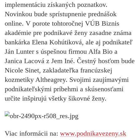
implementáciu získaných poznatkov.
Novinkou bude sprístupnenie prednášok
online. V porote tohtoročnej VÚB Biznis
akadémie pre podnikavé ženy zasadne známa
bankárka Elena Kohútiková, ale aj podnikateľ
Ján Lunter s úspešnou firmou Alfa Bio a
Janica Lacová z Jem Iné. Čestný hosťom bude
Nicole Sinet, zakladateľka francúzskej
kozmetiky Altheagrey. Svojimi zaujímavými
podnikateľskými príbehmi a skúsenosťami
určite inšpirujú všetky šikovné ženy.
Viac informácii na:
www.podnikavezeny.sk