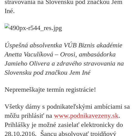
stravovania na Slovensku pod značkou Jem
Iné.
Úspešná absolventka VÚB Biznis akadémie
Anetta Vaculíková – Orosi, ambasádorka
Jamieho Olivera a zdravého stravovania na
Slovensku pod značkou Jem Iné
Nepremeškajte termín registrácie!
Všetky dámy s podnikateľskými ambíciami sa
môžu prihlásiť na
www.podnikavezeny.sk
.
Prihlášky je možné zasielať elektronicky
do
28.10.2016.
Šancu absolvovať trojdňový