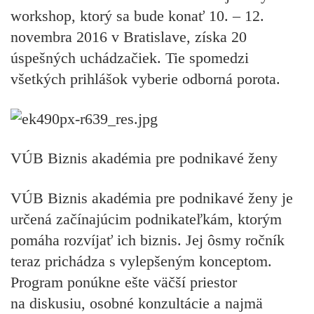
workshop, ktorý sa bude konať 10. – 12.
novembra 2016 v Bratislave, získa 20
úspešných uchádzačiek. Tie spomedzi
všetkých prihlášok vyberie odborná porota.
VÚB Biznis akadémia pre podnikavé ženy
VÚB Biznis akadémia pre podnikavé ženy je
určená začínajúcim podnikateľkám, ktorým
pomáha rozvíjať ich biznis. Jej ôsmy ročník
teraz prichádza s vylepšeným konceptom.
Program ponúkne ešte väčší priestor
na diskusiu, osobné konzultácie a najmä