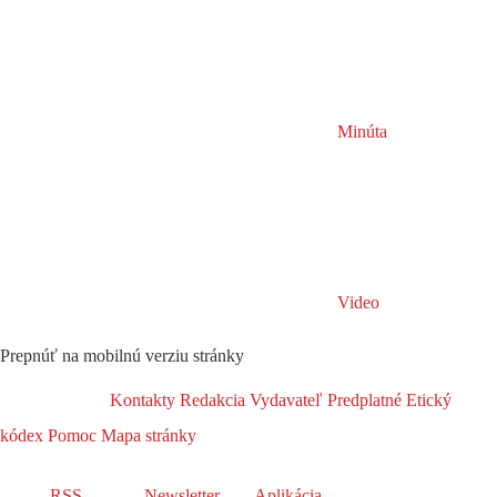
Minúta
Video
Prepnúť na mobilnú verziu stránky
Kontakty
Redakcia
Vydavateľ
Predplatné
Etický
kódex
Pomoc
Mapa stránky
RSS
Newsletter
Aplikácia