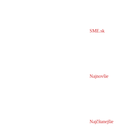
SME.sk
Najnovšie
Najčítanejšie