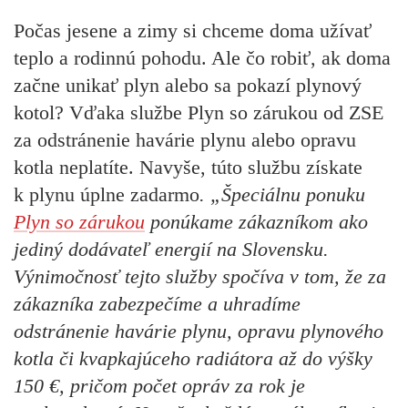
Počas jesene a zimy si chceme doma užívať
teplo a rodinnú pohodu. Ale čo robiť, ak doma
začne unikať plyn alebo sa pokazí plynový
kotol? Vďaka službe Plyn so zárukou od ZSE
za odstránenie havárie plynu alebo opravu
kotla neplatíte. Navyše, túto službu získate
k plynu úplne zadarmo
. „Špeciálnu ponuku
Plyn so zárukou
ponúkame zákazníkom ako
jediný dodávateľ energií na Slovensku.
Výnimočnosť tejto služby spočíva v tom, že za
zákazníka zabezpečíme a uhradíme
odstránenie havárie plynu, opravu plynového
kotla či kvapkajúceho radiátora až do výšky
150 €, pričom počet opráv za rok je