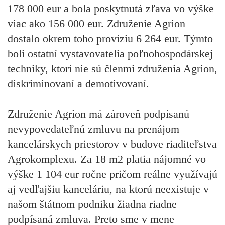
178 000 eur a bola poskytnutá zľava vo výške
viac ako 156 000 eur. Združenie Agrion
dostalo okrem toho províziu 6 264 eur. Týmto
boli ostatní vystavovatelia poľnohospodárskej
techniky, ktorí nie sú členmi združenia Agrion,
diskriminovaní a demotivovaní.
Združenie Agrion má zároveň podpísanú
nevypovedateľnú zmluvu na prenájom
kancelárskych priestorov v budove riaditeľstva
Agrokomplexu. Za 18 m2 platia nájomné vo
výške 1 104 eur ročne pričom reálne využívajú
aj vedľajšiu kanceláriu, na ktorú neexistuje v
našom štátnom podniku žiadna riadne
podpísaná zmluva. Preto sme v mene