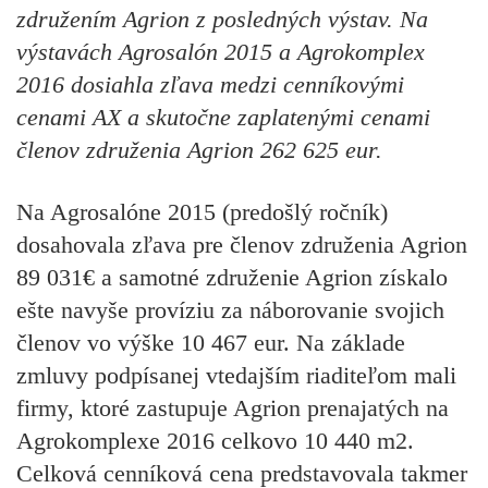
združením Agrion z posledných výstav. Na
výstavách Agrosalón 2015 a Agrokomplex
2016 dosiahla zľava medzi cenníkovými
cenami AX a skutočne zaplatenými cenami
členov združenia Agrion 262 625 eur.
Na Agrosalóne 2015 (predošlý ročník)
dosahovala zľava pre členov združenia Agrion
89 031€ a samotné združenie Agrion získalo
ešte navyše províziu za náborovanie svojich
členov vo výške 10 467 eur. Na základe
zmluvy podpísanej vtedajším riaditeľom mali
firmy, ktoré zastupuje Agrion prenajatých na
Agrokomplexe 2016 celkovo 10 440 m2.
Celková cenníková cena predstavovala takmer