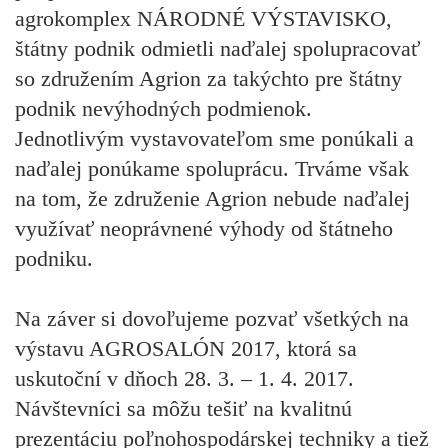
agrokomplex NÁRODNÉ VÝSTAVISKO,
štátny podnik odmietli naďalej spolupracovať
so združením Agrion za takýchto pre štátny
podnik nevýhodných podmienok.
Jednotlivým vystavovateľom sme ponúkali a
naďalej ponúkame spoluprácu. Trváme však
na tom, že združenie Agrion nebude naďalej
využívať neoprávnené výhody od štátneho
podniku.
Na záver si dovoľujeme pozvať všetkých na
výstavu AGROSALÓN 2017, ktorá sa
uskutoční v dňoch 28. 3. – 1. 4. 2017.
Návštevníci sa môžu tešiť na kvalitnú
prezentáciu poľnohospodárskej techniky a tiež