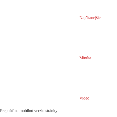
Najčítanejšie
Minúta
Video
Prepnúť na mobilnú verziu stránky