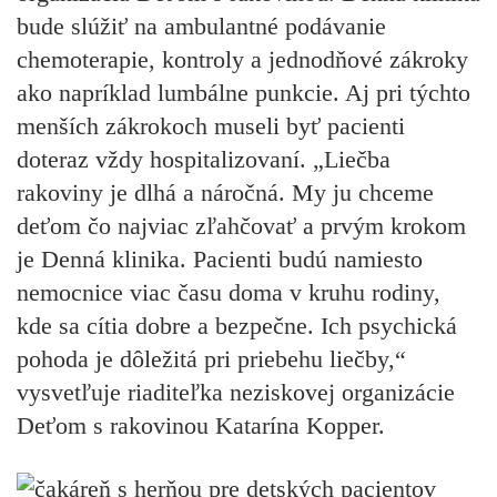
bude slúžiť na ambulantné podávanie
chemoterapie, kontroly a jednodňové zákroky
ako napríklad lumbálne punkcie. Aj pri týchto
menších zákrokoch museli byť pacienti
doteraz vždy hospitalizovaní. „Liečba
rakoviny je dlhá a náročná. My ju chceme
deťom čo najviac zľahčovať a prvým krokom
je Denná klinika. Pacienti budú namiesto
nemocnice viac času doma v kruhu rodiny,
kde sa cítia dobre a bezpečne. Ich psychická
pohoda je dôležitá pri priebehu liečby,“
vysvetľuje riaditeľka neziskovej organizácie
Deťom s rakovinou Katarína Kopper.