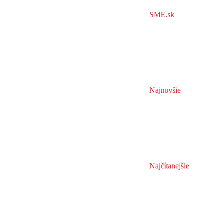
SME.sk
Najnovšie
Najčítanejšie