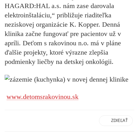
HAGARD:HAL a.s. nám zase darovala
elektroinštaláciu,“ približuje riaditeľka
neziskovej organizácie K. Kopper. Denná
klinika začne fungovať pre pacientov už v
apríli. Deťom s rakovinou n.o. má v pláne
ďalšie projekty, ktoré výrazne zlepšia
podmienky liečby na detskej onkológii.
www.detomsrakovinou.sk
ZDIEĽAŤ