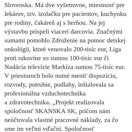
Slovenska. Má dve vyšetrovne, miestnosť pre
lekárov, tzv. izolačku pre pacientov, kuchynku
pre rodiny, čakáreň aj s herňou. Na jej
výstavbu prispeli viacerí darcovia. Značnými
sumami pomohlo Združenie na pomoc detskej
onkológii, ktoré venovalo 200-tisíc eur, Liga
proti rakovine so sumou 100-tisíc eur či
Nadácia televízie Markíza sumou 75-tisíc eur.
V priestoroch bolo nutné meniť dispozíciu,
rozvody, potrubie, podlahy, inštalovala sa
profesionálna vzduchotechnika
a zdravotechnika. „Projekt realizovala
spoločnosť SKANSKA SK, pričom nám
neúčtovala vlastné pracovné náklady, za čo
sme im veľmi vďační. Spoločnosť