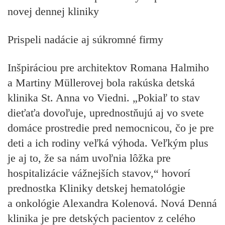
Prispeli nadácie aj súkromné firmy
Inšpiráciou pre architektov Romana Halmiho
a Martiny Müllerovej bola rakúska detská
klinika St. Anna vo Viedni. „Pokiaľ to stav
dieťaťa dovoľuje, uprednostňujú aj vo svete
domáce prostredie pred nemocnicou, čo je pre
deti a ich rodiny veľká výhoda. Veľkým plus
je aj to, že sa nám uvoľnia lôžka pre
hospitalizácie vážnejších stavov,“ hovorí
prednostka Kliniky detskej hematológie
a onkológie Alexandra Kolenová.
Nová Denná
klinika je pre detských pacientov z celého