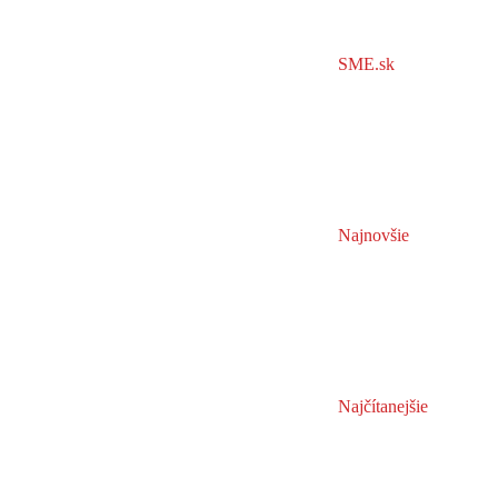
SME.sk
Najnovšie
Najčítanejšie