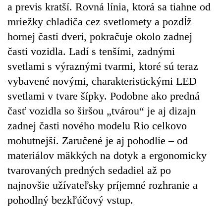
a previs kratší. Rovná línia, ktorá sa tiahne od
mriežky chladiča cez svetlomety a pozdĺž
hornej časti dverí, pokračuje okolo zadnej
časti vozidla. Ladí s tenšími, zadnými
svetlami s výraznými tvarmi, ktoré sú teraz
vybavené novými, charakteristickými LED
svetlami v tvare šípky. Podobne ako predná
časť vozidla so širšou „tvárou“ je aj dizajn
zadnej časti nového modelu Rio celkovo
mohutnejší. Zaručené je aj pohodlie – od
materiálov mäkkých na dotyk a ergonomicky
tvarovaných predných sedadiel až po
najnovšie užívateľsky príjemné rozhranie a
pohodlný bezkľúčový vstup.