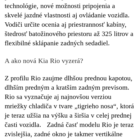
technológie, nové možnosti pripojenia a
skvelé jazdné vlastnosti aj ovládanie vozidla.
Vodiči určite ocenia aj priestrannosť kabíny,
štedrosť batožinového priestoru až 325 litrov a
flexibilné sklápanie zadných sedadiel.
A ako nová Kia Rio vyzerá?
Z profilu Rio zaujme dlhšou prednou kapotou,
dlhším predným a kratším zadným previsom.
Rio sa vyznačuje aj najnovšou verziou
mriežky chladiča v tvare „tigrieho nosa“, ktorá
je teraz užšia na výšku a širšia v celej prednej
časti vozidla.
Zadná časť modelu Rio je teraz
zvislejšia, zadné okno je takmer vertikálne