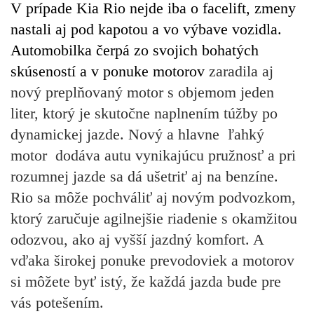
V prípade Kia Rio nejde iba o facelift, zmeny
nastali aj pod kapotou a vo výbave vozidla.
Automobilka čerpá zo svojich bohatých
skúseností a v ponuke motorov
zaradila aj
nový preplňovaný motor s objemom jeden
liter, ktorý je skutočne naplnením túžby po
dynamickej jazde. Nový a hlavne
ľahký
motor
dodáva autu vynikajúcu pružnosť a pri
rozumnej jazde sa dá ušetriť aj na benzíne.
Rio sa môže pochváliť aj novým podvozkom,
ktorý zaručuje agilnejšie riadenie s okamžitou
odozvou, ako aj vyšší jazdný komfort. A
vďaka širokej ponuke prevodoviek a motorov
si môžete byť istý, že každá jazda bude pre
vás potešením.