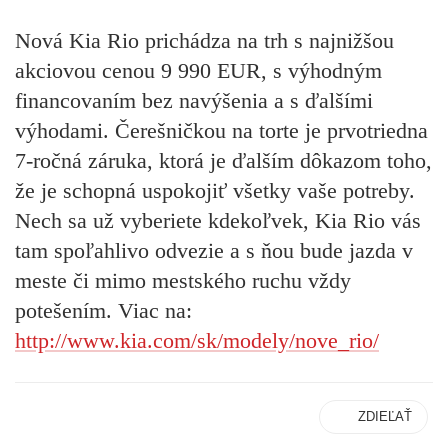
Nová Kia Rio prichádza na trh s najnižšou
akciovou cenou 9 990 EUR, s výhodným
financovaním bez navýšenia a s ďalšími
výhodami. Čerešničkou na torte je prvotriedna
7-ročná záruka, ktorá je ďalším dôkazom toho,
že je schopná uspokojiť všetky vaše potreby.
Nech sa už vyberiete kdekoľvek, Kia Rio vás
tam spoľahlivo odvezie a s ňou bude jazda v
meste či mimo mestského ruchu vždy
potešením. Viac na:
http://www.kia.com/sk/modely/nove_rio/
ZDIEĽAŤ