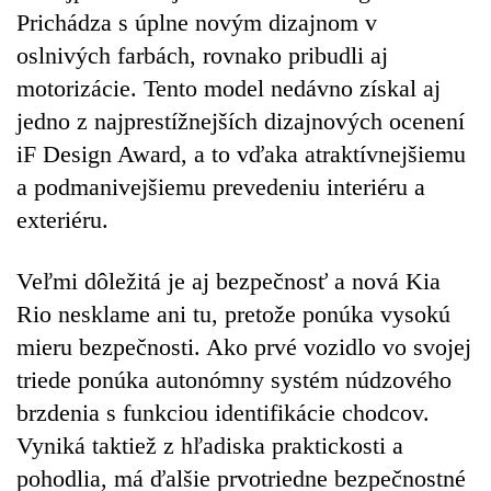
Prichádza s úplne novým dizajnom v
oslnivých farbách, rovnako pribudli aj
motorizácie. Tento model nedávno získal aj
jedno z najprestížnejších dizajnových ocenení
iF Design Award, a to vďaka atraktívnejšiemu
a podmanivejšiemu prevedeniu interiéru a
exteriéru.
Veľmi dôležitá je aj bezpečnosť a nová Kia
Rio nesklame ani tu, pretože ponúka vysokú
mieru bezpečnosti. Ako prvé vozidlo vo svojej
triede ponúka autonómny systém núdzového
brzdenia s funkciou identifikácie chodcov.
Vyniká taktiež z hľadiska praktickosti a
pohodlia, má ďalšie prvotriedne bezpečnostné