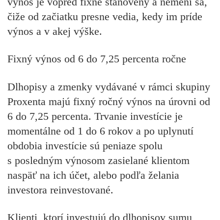
výnos je vopred fixne stanovený a nemení sa,
čiže od začiatku presne vedia, kedy im príde
výnos a v akej výške.
Fixný výnos od 6 do 7,25 percenta ročne
Dlhopisy a zmenky vydávané v rámci skupiny
Proxenta majú fixný ročný výnos na úrovni od
6 do 7,25 percenta. Trvanie investície je
momentálne od 1 do 6 rokov a po uplynutí
obdobia investície sú peniaze spolu
s posledným výnosom zasielané klientom
naspäť na ich účet, alebo podľa želania
investora reinvestované.
Klienti, ktorí investujú do dlhopisov sumu