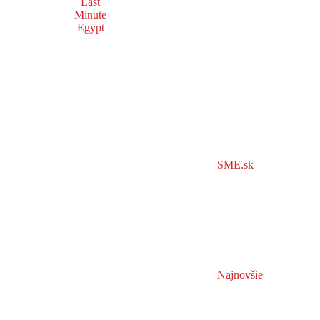
Last
Minute
Egypt
SME.sk
Najnovšie