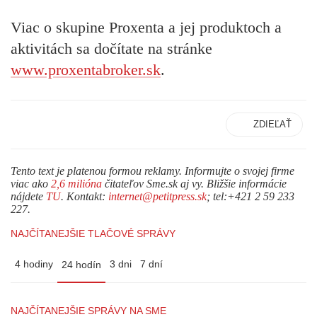
Viac o skupine Proxenta a jej produktoch a
aktivitách sa dočítate na stránke
www.proxentabroker.sk
.
ZDIEĽAŤ
Tento text je platenou formou reklamy. Informujte o svojej firme
viac ako
2,6 milióna
čitateľov Sme.sk aj vy. Bližšie informácie
nájdete
TU
. Kontakt:
internet@petitpress.sk
; tel:+421 2 59 233
227.
NAJČÍTANEJŠIE TLAČOVÉ SPRÁVY
4 hodiny
3 dni
7 dní
24 hodín
NAJČÍTANEJŠIE SPRÁVY NA SME