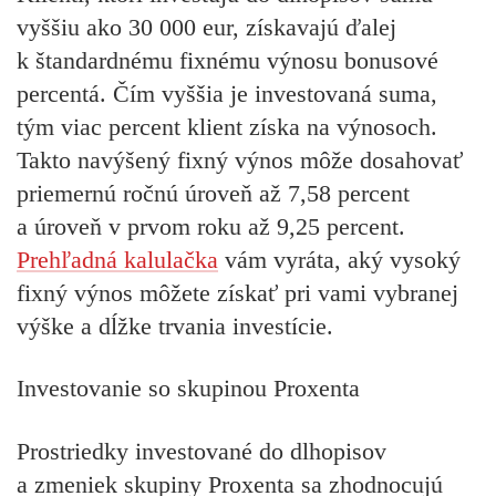
vyššiu ako 30 000 eur, získavajú ďalej
k štandardnému fixnému výnosu bonusové
percentá. Čím vyššia je investovaná suma,
tým viac percent klient získa na výnosoch.
Takto navýšený fixný výnos môže dosahovať
priemernú ročnú úroveň až 7,58 percent
a úroveň v prvom roku až 9,25 percent.
Prehľadná kalulačka
vám vyráta, aký vysoký
fixný výnos môžete získať pri vami vybranej
výške a dĺžke trvania investície.
Investovanie so skupinou Proxenta
Prostriedky investované do dlhopisov
a zmeniek skupiny Proxenta sa zhodnocujú