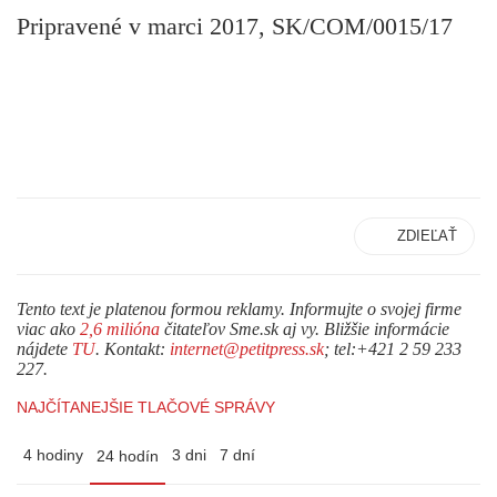
Pripravené v marci 2017, SK/COM/0015/17
ZDIEĽAŤ
Tento text je platenou formou reklamy. Informujte o svojej firme
viac ako
2,6 milióna
čitateľov Sme.sk aj vy. Bližšie informácie
nájdete
TU
. Kontakt:
internet@petitpress.sk
; tel:+421 2 59 233
227.
NAJČÍTANEJŠIE TLAČOVÉ SPRÁVY
4 hodiny
3 dni
7 dní
24 hodín