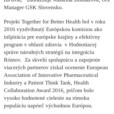
Manager GSK Slovensko.
Projekt Together for Better Health bol v roku
2016 vyzdvihnutý Európskou komisiou ako
inšpirácia pre európske krajiny a efektívny
program v oblasti zdravia
v Hodnotiacej
správe národných stratégií na integráciu
Rómov. Za skvelú spoluprácu a zapojenie
viacerých partnerov získal ocenenie European
Association of Innovative Pharmaceutical
Industry a Patient Think Tank, Health
Collaboration Award 2016, pričom bolo
vysoko hodnotené cielenie na rómsku
populáciu naprieč východnou Európou.