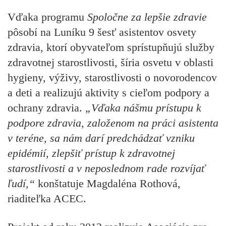
Vďaka programu
Spoločne za lepšie zdravie
pôsobí na Luníku 9 šesť asistentov osvety
zdravia, ktorí obyvateľom sprístupňujú služby
zdravotnej starostlivosti, šíria osvetu v oblasti
hygieny, výživy, starostlivosti o novorodencov
a deti a realizujú aktivity s cieľom podpory a
ochrany zdravia.
„Vďaka nášmu prístupu k
podpore zdravia, založenom na práci asistenta
v teréne, sa nám darí predchádzať vzniku
epidémií
, zlepšiť prístup k zdravotnej
starostlivosti a v neposlednom rade rozvíjať
ľudí,
“
konštatuje Magdaléna Rothová,
riaditeľka ACEC.