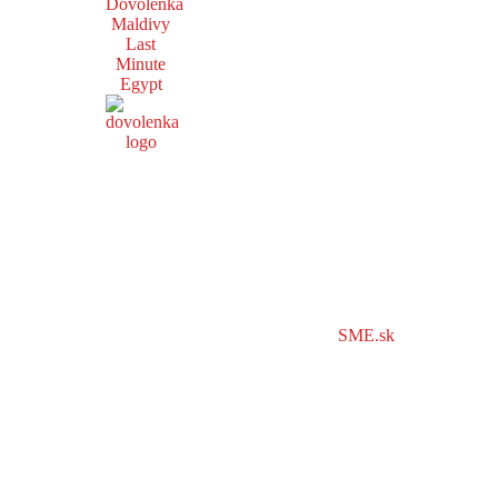
Dovolenka
Maldivy
Last
Minute
Egypt
SME.sk