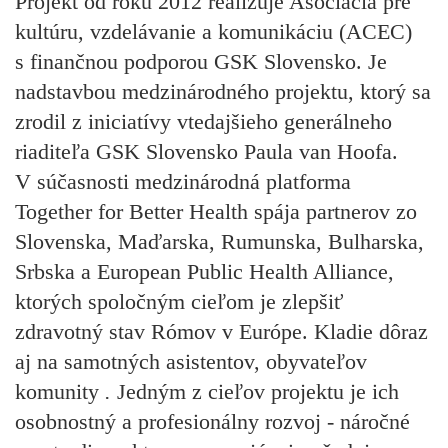
Projekt od roku 2012 realizuje Asociácia pre
kultúru, vzdelávanie a komunikáciu (ACEC)
s finančnou podporou GSK Slovensko. Je
nadstavbou medzinárodného projektu, ktorý sa
zrodil z iniciatívy vtedajšieho generálneho
riaditeľa GSK Slovensko Paula van Hoofa.
V súčasnosti medzinárodná platforma
Together for Better Health spája partnerov zo
Slovenska, Maďarska, Rumunska, Bulharska,
Srbska a European Public Health Alliance,
ktorých spoločným cieľom je zlepšiť
zdravotný stav Rómov v Európe. Kladie dôraz
aj na samotných asistentov, obyvateľov
komunity
.
Jedným z cieľov projektu je ich
osobnostný a profesionálny rozvoj - náročné