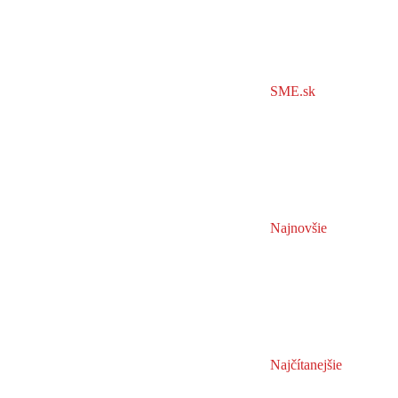
SME.sk
Najnovšie
Najčítanejšie