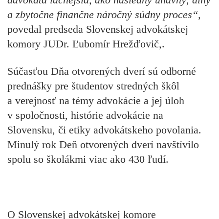
a zbytočne finančne náročný súdny proces“,
povedal predseda Slovenskej advokátskej
komory JUDr. Ľubomír Hrežďovič,.
Súčasťou Dňa otvorených dverí sú odborné
prednášky pre študentov stredných škôl
a verejnosť na témy advokácie a jej úloh
v spoločnosti, histórie advokácie na
Slovensku, či etiky advokátskeho povolania.
Minulý rok Deň otvorených dverí navštívilo
spolu so školákmi viac ako 430 ľudí.
O Slovenskej advokátskej komore