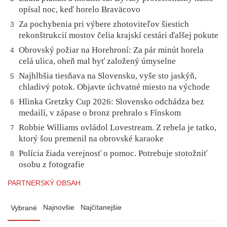
opísal noc, keď horelo Braväcovo
Za pochybenia pri výbere zhotoviteľov šiestich
3
rekonštrukcií mostov čelia krajskí cestári ďalšej pokute
Obrovský požiar na Horehroní: Za pár minút horela
4
celá ulica, oheň mal byť založený úmyselne
Najhlbšia tiesňava na Slovensku, vyše sto jaskýň,
5
chladivý potok. Objavte úchvatné miesto na východe
Hlinka Gretzky Cup 2026: Slovensko odchádza bez
6
medailí, v zápase o bronz prehralo s Fínskom
Robbie Williams ovládol Lovestream. Z rebela je tatko,
7
ktorý šou premenil na obrovské karaoke
Polícia žiada verejnosť o pomoc. Potrebuje stotožniť
8
osobu z fotografie
PARTNERSKÝ OBSAH
Najnovšie
Najčítanejšie
Vybrané