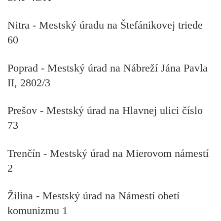
Nitra - Mestský úradu na Štefánikovej triede
60
Poprad - Mestský úrad na Nábreží Jána Pavla
II, 2802/3
Prešov - Mestský úrad na Hlavnej ulici číslo
73
Trenčín - Mestský úrad na Mierovom námestí
2
Žilina - Mestský úrad na Námestí obetí
komunizmu 1