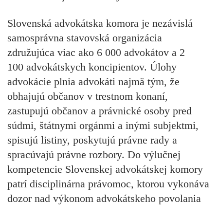
Slovenská advokátska komora je nezávislá
samosprávna stavovská organizácia
združujúca viac ako 6 000 advokátov a 2
100 advokátskych koncipientov. Úlohy
advokácie plnia advokáti najmä tým, že
obhajujú občanov v trestnom konaní,
zastupujú občanov a právnické osoby pred
súdmi, štátnymi orgánmi a inými subjektmi,
spisujú listiny, poskytujú právne rady a
spracúvajú právne rozbory. Do výlučnej
kompetencie Slovenskej advokátskej komory
patrí disciplinárna právomoc, ktorou vykonáva
dozor nad výkonom advokátskeho povolania