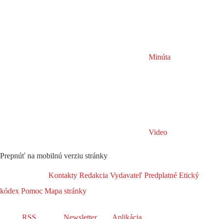
Minúta
Video
Prepnúť na mobilnú verziu stránky
Kontakty
Redakcia
Vydavateľ
Predplatné
Etický
kódex
Pomoc
Mapa stránky
RSS
Newsletter
Aplikácia