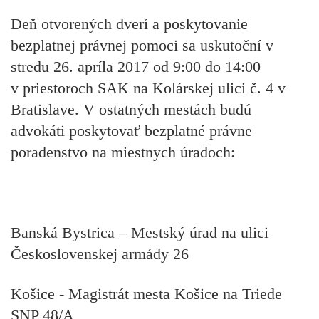
Deň otvorených dverí a poskytovanie
bezplatnej právnej pomoci sa uskutoční
v
stredu 26. apríla 2017 od 9:00 do 14:00
v priestoroch SAK na Kolárskej ulici č. 4 v
Bratislave. V ostatných mestách budú
advokáti poskytovať bezplatné právne
poradenstvo na miestnych úradoch:
Banská Bystrica – Mestský úrad na ulici
Československej armády 26
Košice - Magistrát mesta Košice na Triede
SNP 48/A