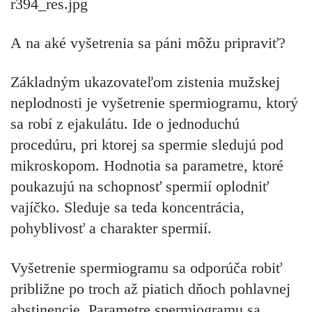
A na aké vyšetrenia sa páni môžu pripraviť?
Základným ukazovateľom zistenia mužskej
neplodnosti je vyšetrenie spermiogramu, ktorý
sa robí z ejakulátu. Ide o jednoduchú
procedúru, pri ktorej sa spermie sledujú pod
mikroskopom. Hodnotia sa parametre, ktoré
poukazujú na schopnosť spermií oplodniť
vajíčko. Sleduje sa teda koncentrácia,
pohyblivosť a charakter spermií.
Vyšetrenie spermiogramu sa odporúča robiť
približne po troch až piatich dňoch pohlavnej
abstinencie. Parametre spermiogramu sa