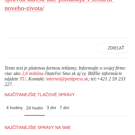
noveho-zivota/
ZDIEĽAŤ
Tento text je platenou formou reklamy. Informujte o svojej firme
viac ako
2,6 milióna
čitateľov Sme.sk aj vy. Bližšie informácie
nájdete
TU
. Kontakt:
internet@petitpress.sk
; tel:+421 2 59 233
227.
NAJČÍTANEJŠIE TLAČOVÉ SPRÁVY
4 hodiny
3 dni
7 dní
24 hodín
NAJČÍTANEJŠIE SPRÁVY NA SME