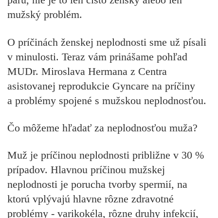
mužský problém.
O príčinách ženskej neplodnosti sme už písali
v minulosti. Teraz vám prinášame pohľad
MUDr. Miroslava Hermana z Centra
asistovanej reprodukcie Gyncare na príčiny
a problémy spojené s mužskou neplodnosťou.
Čo môžeme hľadať za neplodnosťou muža?
Muž je príčinou neplodnosti približne v 30 %
prípadov. Hlavnou príčinou mužskej
neplodnosti je porucha tvorby spermií, na
ktorú vplývajú hlavne rôzne zdravotné
problémy - varikokéla, rôzne druhy infekcií,