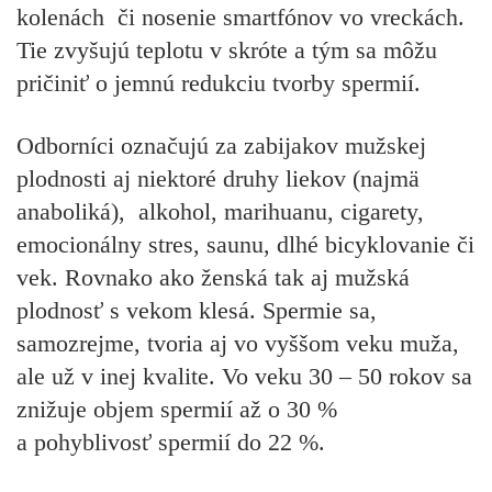
kolenách či nosenie smartfónov vo vreckách.
Tie zvyšujú teplotu v skróte a tým sa môžu
pričiniť o jemnú redukciu tvorby spermií.
Odborníci označujú za zabijakov mužskej
plodnosti aj niektoré druhy liekov (najmä
anaboliká), alkohol, marihuanu, cigarety,
emocionálny stres, saunu, dlhé bicyklovanie či
vek. Rovnako ako ženská tak aj mužská
plodnosť s vekom klesá. Spermie sa,
samozrejme, tvoria aj vo vyššom veku muža,
ale už v inej kvalite. Vo veku 30 – 50 rokov sa
znižuje objem spermií až o 30 %
a pohyblivosť spermií do 22 %.