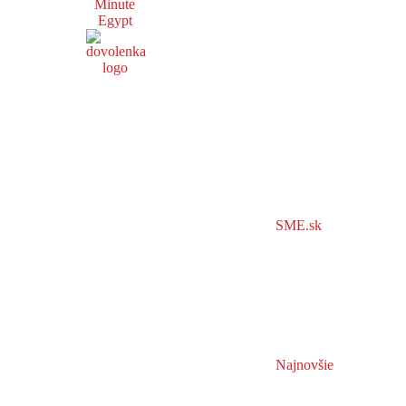
Minute
Egypt
SME.sk
Najnovšie