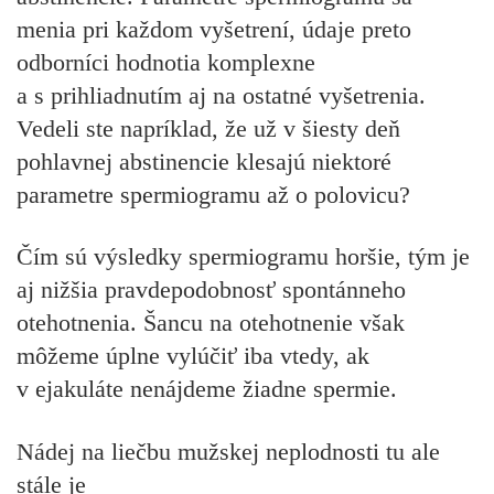
menia pri každom vyšetrení, údaje preto
odborníci hodnotia komplexne
a s prihliadnutím aj na ostatné vyšetrenia.
Vedeli ste napríklad, že už v šiesty deň
pohlavnej abstinencie klesajú niektoré
parametre spermiogramu až o polovicu?
Čím sú výsledky spermiogramu horšie, tým je
aj nižšia pravdepodobnosť spontánneho
otehotnenia. Šancu na otehotnenie však
môžeme úplne vylúčiť iba vtedy, ak
v ejakuláte nenájdeme žiadne spermie.
Nádej na liečbu mužskej neplodnosti tu ale
stále je