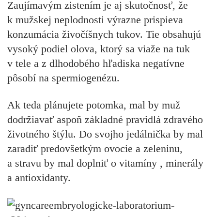
Zaujímavým zistením je aj skutočnosť, že
k mužskej neplodnosti výrazne prispieva
konzumácia živočíšnych tukov. Tie obsahujú
vysoký podiel olova, ktorý sa viaže na tuk
v tele a z dlhodobého hľadiska negatívne
pôsobí na spermiogenézu.
Ak teda plánujete potomka, mal by muž
dodržiavať aspoň základné pravidlá zdravého
životného štýlu. Do svojho jedálnička by mal
zaradiť predovšetkým ovocie a zeleninu,
a stravu by mal doplniť o vitamíny , minerály
a antioxidanty.