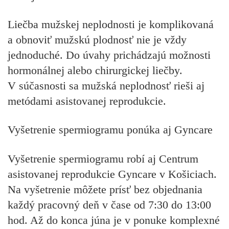
Liečba mužskej neplodnosti je komplikovaná
a obnoviť mužskú plodnosť nie je vždy
jednoduché. Do úvahy prichádzajú možnosti
hormonálnej alebo chirurgickej liečby.
V súčasnosti sa mužská neplodnosť rieši aj
metódami asistovanej reprodukcie.
Vyšetrenie spermiogramu ponúka aj Gyncare
Vyšetrenie spermiogramu robí aj Centrum
asistovanej reprodukcie Gyncare v Košiciach.
Na vyšetrenie môžete prísť bez objednania
každý pracovný deň v čase od 7:30 do 13:00
hod. Až do konca júna je v ponuke komplexné