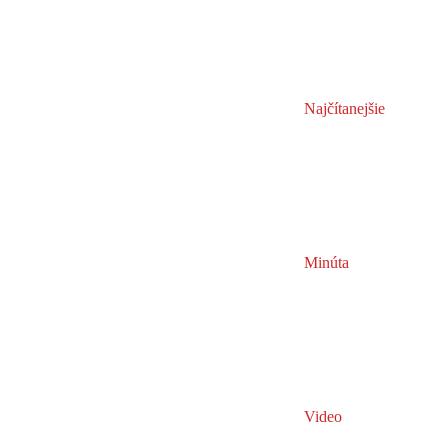
Najčítanejšie
Minúta
Video