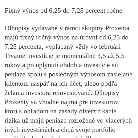
Fixný výnos od 6,25 do 7,25 percent ročne
Dlhopisy vydávané v rámci skupiny Proxenta
majú fixný ročný výnos na úrovni od 6,25 do
7,25 percenta, vyplácaný vždy vo februári.
Trvanie investície je momentálne 3,5 až 5,5
rokov a po uplynutí obdobia investície sú
peniaze spolu s posledným výnosom zasielané
klientom naspäť na ich účet, alebo podľa
želania investora reinvestované. Dlhopisy
Proxenty sú vhodné najmä pre investorov,
ktorí s ohľadom na zásady diverzifikácie
rizika už majú peniaze rozložené vo viacerých
iných investíciách a chcú svoje portfólio