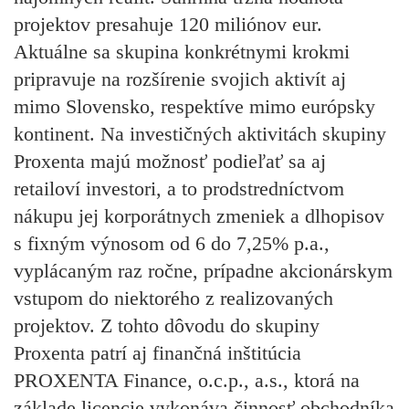
projektov presahuje 120 miliónov eur.
Aktuálne sa skupina konkrétnymi krokmi
pripravuje na rozšírenie svojich aktivít aj
mimo Slovensko, respektíve mimo európsky
kontinent. Na investičných aktivitách skupiny
Proxenta majú možnosť podieľať sa aj
retailoví investori, a to prodstredníctvom
nákupu jej korporátnych zmeniek a dlhopisov
s fixným výnosom od 6 do 7,25% p.a.,
vyplácaným raz ročne, prípadne akcionárskym
vstupom do niektorého z realizovaných
projektov. Z tohto dôvodu do skupiny
Proxenta patrí aj finančná inštitúcia
PROXENTA Finance, o.c.p., a.s., ktorá na
základe licencie vykonáva činnosť obchodníka