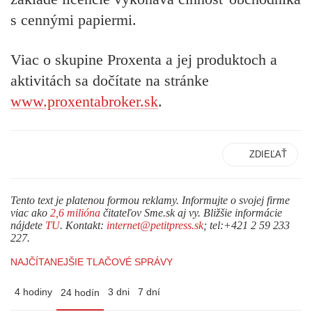
s cennými papiermi.
Viac o skupine Proxenta a jej produktoch a
aktivitách sa dočítate na stránke
www.proxentabroker.sk
.
ZDIEĽAŤ
Tento text je platenou formou reklamy. Informujte o svojej firme
viac ako
2,6 milióna
čitateľov Sme.sk aj vy. Bližšie informácie
nájdete
TU
. Kontakt:
internet@petitpress.sk
; tel:+421 2 59 233
227.
NAJČÍTANEJŠIE TLAČOVÉ SPRÁVY
4 hodiny
3 dni
7 dní
24 hodín