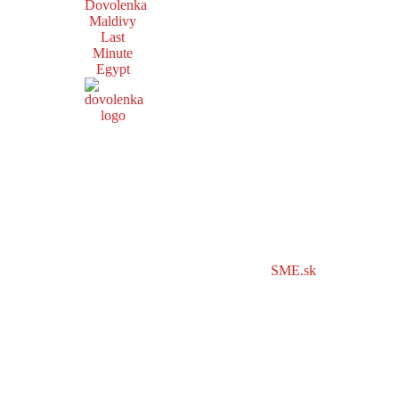
Dovolenka
Maldivy
Last
Minute
Egypt
SME.sk