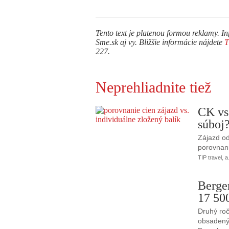
Tento text je platenou formou reklamy. In
Sme.sk aj vy. Bližšie informácie nájdete
227.
Neprehliadnite tiež
CK vs
súboj
Zájazd od
porovnani
TIP travel, a
Berge
17 50
Druhý roč
obsadený 