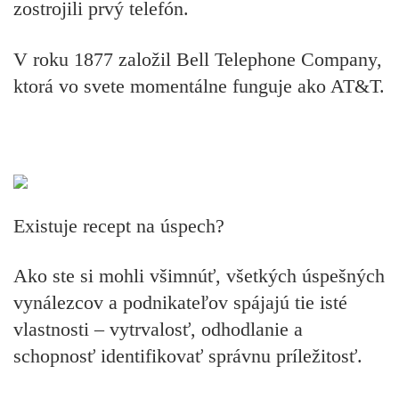
zostrojili prvý telefón.
V roku 1877 založil Bell Telephone Company,
ktorá vo svete momentálne funguje ako AT&T.
Existuje recept na úspech?
Ako ste si mohli všimnúť, všetkých úspešných
vynálezcov a podnikateľov spájajú tie isté
vlastnosti
– vytrvalosť, odhodlanie a
schopnosť identifikovať správnu príležitosť.