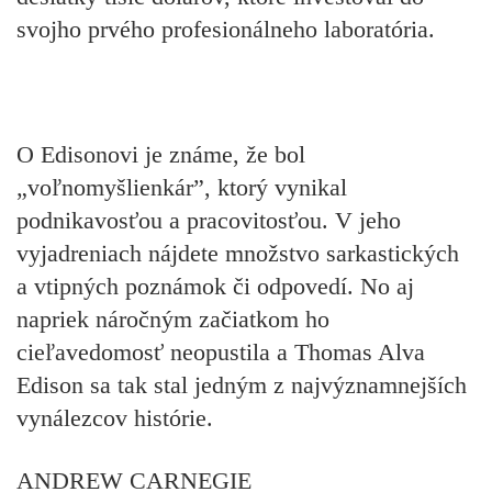
svojho prvého profesionálneho laboratória.
O Edisonovi je známe, že bol
„voľnomyšlienkár”, ktorý
vynikal
podnikavosťou a pracovitosťou
. V jeho
vyjadreniach nájdete množstvo sarkastických
a vtipných poznámok či odpovedí. No aj
napriek náročným začiatkom ho
cieľavedomosť neopustila a Thomas Alva
Edison sa tak stal jedným z najvýznamnejších
vynálezcov histórie.
ANDREW CARNEGIE