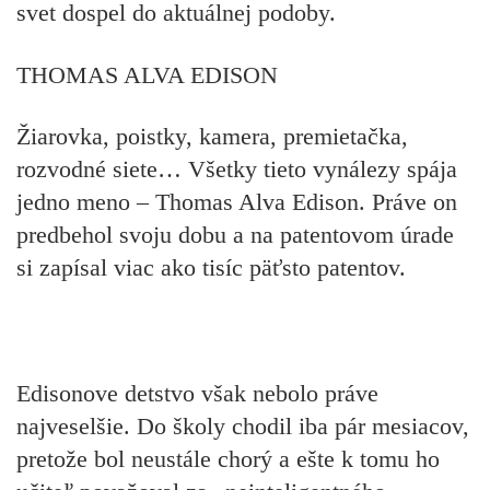
svet dospel do aktuálnej podoby.
THOMAS ALVA EDISON
Žiarovka, poistky, kamera, premietačka,
rozvodné siete… Všetky tieto vynálezy spája
jedno meno – Thomas Alva Edison. Práve on
predbehol svoju dobu
a na patentovom úrade
si zapísal
viac ako tisíc päťsto patentov.
Edisonove detstvo však nebolo práve
najveselšie. Do školy chodil iba pár mesiacov,
pretože
bol neustále chorý
a ešte k tomu ho