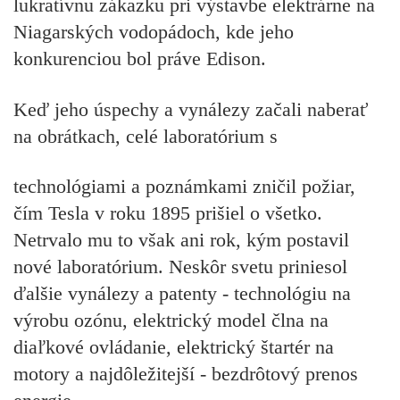
lukratívnu zákazku pri výstavbe elektrárne na
Niagarských vodopádoch
, kde jeho
konkurenciou bol práve Edison.
Keď jeho úspechy a vynálezy začali naberať
na obrátkach, celé laboratórium s
technológiami a poznámkami zničil požiar,
čím Tesla v roku 1895 prišiel o všetko.
Netrvalo mu to však ani rok, kým postavil
nové laboratórium. Neskôr svetu priniesol
ďalšie vynálezy a patenty -
technológiu na
výrobu ozónu, elektrický model člna na
diaľkové ovládanie, elektrický štartér na
motory a
najdôležitejší - bezdrôtový
prenos