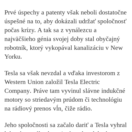
Prvé úspechy a patenty však neboli dostatočne
úspešné na to, aby dokázali udržať spoločnosť
počas krízy. A tak sa
z vynálezcu a
najväčšieho génia svojej doby stal obyčajný
robotník,
ktorý vykopával kanalizáciu v New
Yorku.
Tesla sa však nevzdal a vďaka investorom z
Western Union založil
Tesla Electric
Company
. Práve tam vyvinul slávne indukčné
motory so striedavým prúdom či technológiu
na rádiový prenos vĺn, čiže rádio.
Jeho spoločnosti sa začalo dariť a Tesla
vyhral