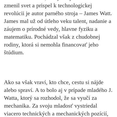
zmenil svet a prispel k technologickej
revolúcii je
autor parného stroja
– James Watt.
James mal už od útleho veku talent, nadanie a
záujem o prírodné vedy, hlavne fyziku a
matematiku.
P
ochádzal však z chudobnej
rodiny,
ktorá si nemohla financovať jeho
štúdium.
Ako sa však vraví, kto chce, cestu si nájde
alebo spraví. A to bolo aj v prípade mladého J.
Watta, ktorý sa rozhodol, že sa vyučí za
mechanika. Za svoju mladosť
vystriedal
viacero technických a mechanických pozícií,