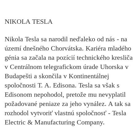
NIKOLA TESLA
Nikola Tesla sa narodil neďaleko od nás -
na
území dnešného Chorvátska.
Kariéra mladého
génia sa začala na pozícií technického kresliča
v Centrálnom telegrafickom úrade Uhorska v
Budapešti a skončila v Kontinentálnej
spoločnosti T. A. Edisona.
Tesla
sa však s
Edisonom nepohodol
, pretože mu nevyplatil
požadované peniaze za jeho vynález. A tak sa
rozhodol vytvoriť vlastnú spoločnosť - Tesla
Electric & Manufacturing Company.