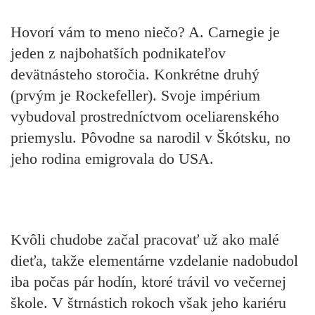
Hovorí vám to meno niečo? A. Carnegie je
jeden z najbohatších podnikateľov
devätnásteho storočia.
Konkrétne druhý
(prvým je Rockefeller). Svoje impérium
vybudoval prostredníctvom oceliarenského
priemyslu. Pôvodne sa
narodil v Škótsku
, no
jeho rodina emigrovala do USA.
Kvôli chudobe začal pracovať už ako malé
dieťa, takže
elementárne vzdelanie nadobudol
iba počas pár hodín, ktoré trávil vo večernej
škole.
V štrnástich rokoch však jeho kariéru