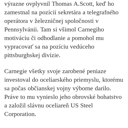
výrazne ovplyvnil Thomas A.Scott, keď ho
zamestnal na pozícií sekretára a telegrafného
operátora v železničnej spoločnosti v
Pennsylvánii. Tam si všimol Carnegiho
motiváciu či odhodlanie a pomohol mu
vypracovať sa na pozíciu vedúceho
pittsburghskej divízie.
Carnegie všetky svoje zarobené peniaze
investoval do
oceliarského
priemyslu,
ktorému
sa počas občianskej vojny výborne darilo.
Práve to mu vynieslo jeho obrovské bohatstvo
a založil slávnu oceliareň
US Steel
Corporation.