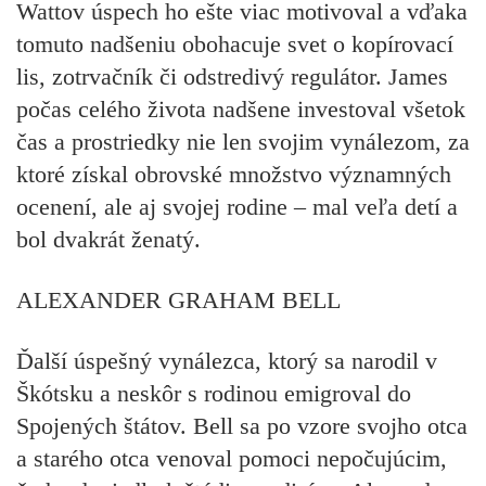
Wattov úspech ho ešte viac motivoval a vďaka
tomuto nadšeniu obohacuje svet o kopírovací
lis, zotrvačník či odstredivý regulátor. James
počas celého života nadšene investoval všetok
čas a prostriedky nie len svojim vynálezom, za
ktoré získal obrovské množstvo významných
ocenení, ale aj svojej rodine –
mal veľa detí a
bol dvakrát ženatý.
ALEXANDER GRAHAM BELL
Ďalší úspešný vynálezca, ktorý sa
narodil v
Škótsku
a neskôr s rodinou emigroval do
Spojených štátov. Bell sa po vzore svojho otca
a starého otca venoval pomoci nepočujúcim,