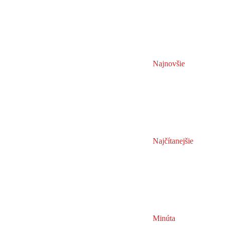
Najnovšie
Najčítanejšie
Minúta