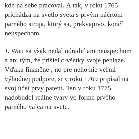
kde na sebe pracoval. A tak, v roku 1765
prichádza na svetlo sveta s prvým náčrtom
parného stroja, ktorý sa, prekvapivo, končí
neúspechom.
J. Watt sa však
nedal odradiť ani neúspechom
a ani tým, že prišiel o všetky svoje peniaze.
Vďaka finančnej, no pre neho nie veľmi
výhodnej podpore, si v roku 1769 pripísal na
svoj účet prvý patent. Ten v roku 1775
nadobudol reálne tvary vo forme
prvého
parného valca na svete.