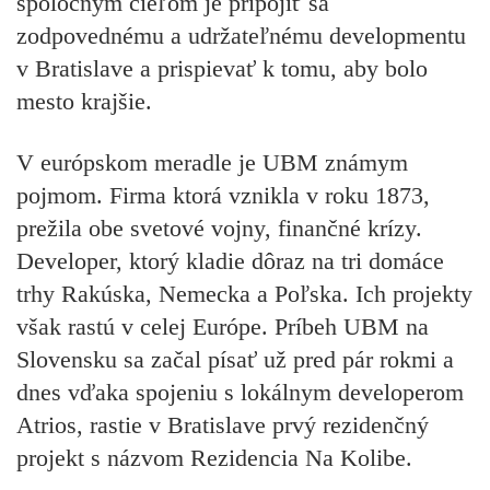
spoločným cieľom je pripojiť sa
zodpovednému a udržateľnému developmentu
v Bratislave a prispievať k tomu, aby bolo
mesto krajšie.
V európskom meradle je UBM známym
pojmom. Firma ktorá vznikla v roku 1873,
prežila obe svetové vojny, finančné krízy.
Developer, ktorý kladie dôraz na tri domáce
trhy Rakúska, Nemecka a Poľska. Ich projekty
však rastú v celej Európe. Príbeh UBM na
Slovensku sa začal písať už pred pár rokmi a
dnes vďaka spojeniu s lokálnym developerom
Atrios, rastie v Bratislave prvý rezidenčný
projekt s názvom Rezidencia Na Kolibe.