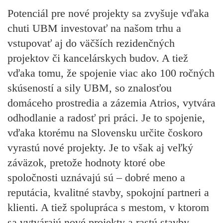
Potenciál pre nové projekty sa zvyšuje vďaka
chuti UBM investovať na našom trhu a
vstupovať aj do väčších rezidenčných
projektov či kancelárskych budov. A tiež
vďaka tomu, že spojenie viac ako 100 ročných
skúseností a sily UBM, so znalosťou
domáceho prostredia a zázemia Atrios, vytvára
odhodlanie a radosť pri práci. Je to spojenie,
vďaka ktorému na Slovensku určite čoskoro
vyrastú nové projekty. Je to však aj veľký
záväzok, pretože hodnoty ktoré obe
spoločnosti uznávajú sú – dobré meno a
reputácia, kvalitné stavby, spokojní partneri a
klienti. A tiež spolupráca s mestom, v ktorom
sa vytvárajú nové projekty a rastú stavby.