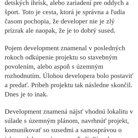
detských ihrísk, alebo zariadení pre oddych a
šport. Toto je cesta, ktorá je správna a ľudia
časom pochopia, že developer nie je zlý
prízrak ale naopak, že je to dobrý sused.
Pojem development znamenal v posledných
rokoch odkúpenie projektu so stavebným
povolením, alebo aspoň s územným
rozhodnutím. Úlohou developera bolo postaviť
a predať. Príbeh projektu tak následne skončil.
Dnes je to inak.
Development znamená nájsť vhodnú lokalitu v
súlade s územným plánom, navrhnúť projekt,
komunikovať so susedmi a samosprávou o