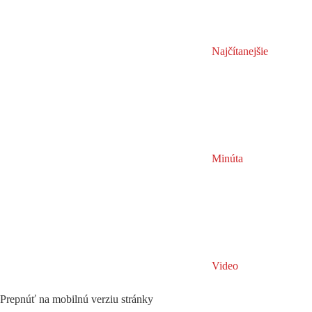
Najčítanejšie
Minúta
Video
Prepnúť na mobilnú verziu stránky