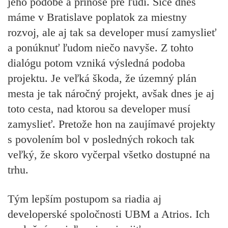
jeho podobe a prínose pre ľudí. Síce dnes
máme v Bratislave poplatok za miestny
rozvoj, ale aj tak sa developer musí zamyslieť
a ponúknuť ľudom niečo navyše. Z tohto
dialógu potom vzniká výsledná podoba
projektu. Je veľká škoda, že územný plán
mesta je tak náročný projekt, avšak dnes je aj
toto cesta, nad ktorou sa developer musí
zamyslieť. Pretože hon na zaujímavé projekty
s povolením bol v posledných rokoch tak
veľký, že skoro vyčerpal všetko dostupné na
trhu.
Tým lepším postupom sa riadia aj
developerské spoločnosti UBM a Atrios. Ich