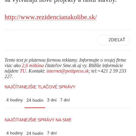
http://www.rezidencianakolibe.sk/
ZDIEĽAŤ
Tento text je platenou formou reklamy. Informujte o svojej firme
viac ako
2,6 milióna
čitateľov Sme.sk aj vy. Bližšie informácie
nájdete
TU
. Kontakt:
internet@petitpress.sk
; tel:+421 2 59 233
227.
NAJČÍTANEJŠIE TLAČOVÉ SPRÁVY
4 hodiny
3 dni
7 dní
24 hodín
NAJČÍTANEJŠIE SPRÁVY NA SME
4 hodiny
7 dní
24 hodín