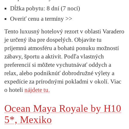
Dĺžka pobytu:
8 dní (7 nocí)
Overiť cenu a termíny >>
Tento luxusný hotelový rezort v oblasti Varadero
je určený iba pre dospelých. Objavíte tu
príjemnú atmosféru a bohatú ponuku možností
zábavy, športu a aktivít. Podľa vlastných
preferencií si môžete vychutnávať oddych a
relax, alebo podniknúť dobrodružné výlety a
expedície za prírodnými pokladmi v okolí. Viac
o hoteli
nájdete tu.
Ocean Maya Royale by H10
5*, Mexiko