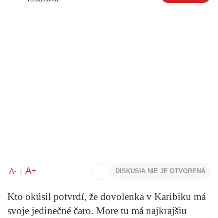
A
+
A
DISKUSIA NIE JE OTVORENÁ
-
|
Kto okúsil potvrdí, že dovolenka v Karibiku má
svoje jedinečné čaro. More tu má najkrajšiu