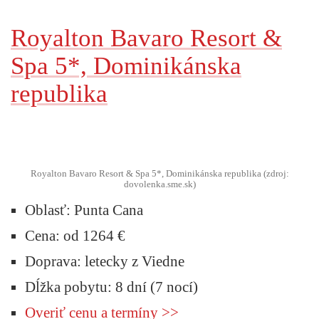
Royalton Bavaro Resort &
Spa 5*, Dominikánska
republika
Royalton Bavaro Resort & Spa 5*, Dominikánska republika (zdroj:
dovolenka.sme.sk)
Oblasť:
Punta Cana
Cena:
od 1264 €
Doprava:
letecky z Viedne
Dĺžka pobytu:
8 dní (7 nocí)
Overiť cenu a termíny >>