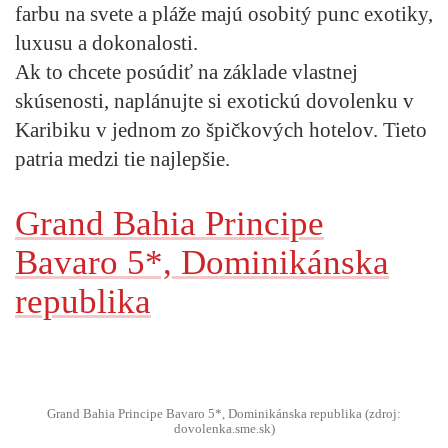
farbu na svete a pláže majú osobitý punc exotiky,
luxusu a dokonalosti.
Ak to chcete posúdiť na základe vlastnej
skúsenosti, naplánujte si exotickú dovolenku v
Karibiku v jednom zo špičkových hotelov. Tieto
patria medzi tie najlepšie.
Grand Bahia Principe
Bavaro 5*, Dominikánska
republika
Grand Bahia Principe Bavaro 5*, Dominikánska republika (zdroj:
dovolenka.sme.sk)