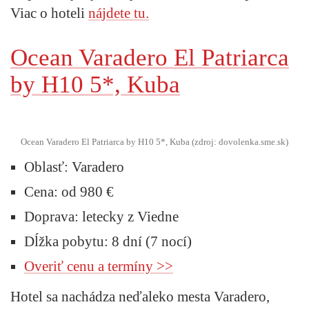
Viac o hoteli
nájdete tu.
Ocean Varadero El Patriarca
by H10 5*, Kuba
Ocean Varadero El Patriarca by H10 5*, Kuba (zdroj: dovolenka.sme.sk)
Oblasť:
Varadero
Cena:
od 980 €
Doprava:
letecky z Viedne
Dĺžka pobytu:
8 dní (7 nocí)
Overiť cenu a termíny >>
Hotel sa nachádza neďaleko mesta Varadero,