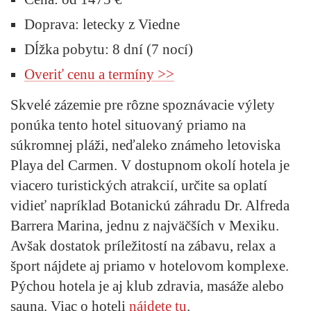
Doprava:
letecky z Viedne
Dĺžka pobytu:
8 dní (7 nocí)
Overiť cenu a termíny >>
Skvelé zázemie pre rôzne spoznávacie výlety
ponúka tento hotel situovaný priamo na
súkromnej pláži, neďaleko známeho letoviska
Playa del Carmen. V dostupnom okolí hotela je
viacero turistických atrakcií, určite sa oplatí
vidieť napríklad Botanickú záhradu Dr. Alfreda
Barrera Marina, jednu z najväčších v Mexiku.
Avšak dostatok príležitostí na zábavu, relax a
šport nájdete aj priamo v hotelovom komplexe.
Pýchou hotela je aj klub zdravia, masáže alebo
sauna. Viac o hoteli
nájdete tu
.