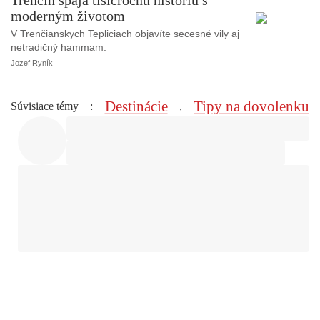
moderným životom
V Trenčianskych Tepliciach objavíte secesné vily aj
netradičný hammam.
Jozef Ryník
Destinácie
Tipy na dovolenku
Súvisiace témy
:
,