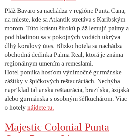
Pláž Bavaro sa nachádza v regióne Punta Cana,
na mieste, kde sa Atlantik stretáva s Karibským
morom. Túto krásnu širokú pláž lemujú palmy a
pod hladinou sa v pokojných vodách ukrýva
dlhý koralový útes. Blízko hotela sa nachádza
obchodná dedinka Palma Real, ktorá je známa
regionálnym umením a remeslami.
Hotel ponúka hosťom výnimočné gurmánske
zážitky v špičkových reštauráciách. Nechýba
napríklad talianska reštaurácia, brazílska, ázijská
alebo gurmánska s osobným šéfkuchárom. Viac
o hotely
nájdete tu.
Majestic Colonial Punta