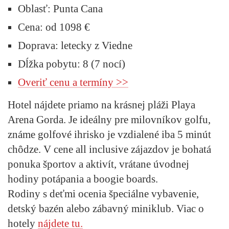
Oblasť:
Punta Cana
Cena:
od 1098 €
Doprava:
letecky z Viedne
Dĺžka pobytu:
8 (7 nocí)
Overiť cenu a termíny >>
Hotel nájdete priamo na krásnej pláži Playa
Arena Gorda. Je ideálny pre milovníkov golfu,
známe golfové ihrisko je vzdialené iba 5 minút
chôdze. V cene all inclusive zájazdov je bohatá
ponuka športov a aktivít, vrátane úvodnej
hodiny potápania a boogie boards.
Rodiny s deťmi ocenia špeciálne vybavenie,
detský bazén alebo zábavný miniklub. Viac o
hotely
nájdete tu.