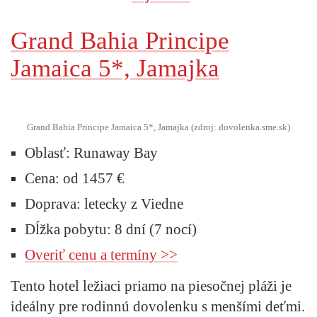
Grand Bahia Principe
Jamaica 5*, Jamajka
Grand Bahia Principe Jamaica 5*, Jamajka (zdroj: dovolenka.sme.sk)
Oblasť:
Runaway Bay
Cena:
od 1457 €
Doprava:
letecky z Viedne
Dĺžka pobytu:
8 dní (7 nocí)
Overiť cenu a termíny >>
Tento hotel ležiaci priamo na piesočnej pláži je
ideálny pre rodinnú dovolenku s menšími deťmi.