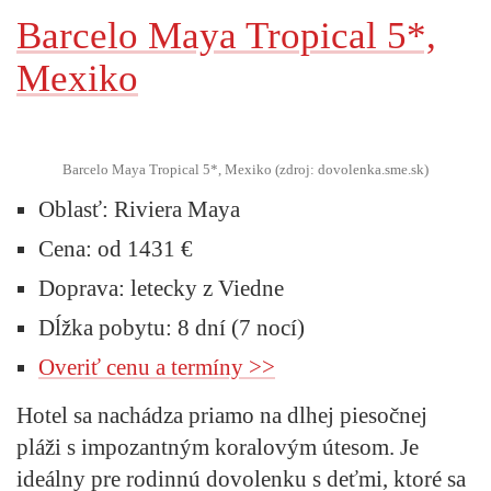
Barcelo Maya Tropical 5*,
Mexiko
Barcelo Maya Tropical 5*, Mexiko (zdroj: dovolenka.sme.sk)
Oblasť:
Riviera Maya
Cena:
od 1431 €
Doprava:
letecky z Viedne
Dĺžka pobytu:
8 dní (7 nocí)
Overiť cenu a termíny >>
Hotel sa nachádza priamo na dlhej piesočnej
pláži s impozantným koralovým útesom. Je
ideálny pre rodinnú dovolenku s deťmi, ktoré sa