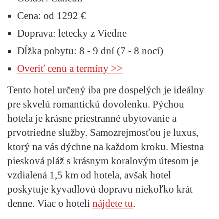
Cena:
od 1292 €
Doprava:
letecky z Viedne
Dĺžka pobytu:
8 - 9 dní (7 - 8 nocí)
Overiť cenu a termíny >>
Tento hotel určený iba pre dospelých je ideálny
pre skvelú romantickú dovolenku. Pýchou
hotela je krásne priestranné ubytovanie a
prvotriedne služby. Samozrejmosťou je luxus,
ktorý na vás dýchne na každom kroku. Miestna
piesková pláž s krásnym koralovým útesom je
vzdialená 1,5 km od hotela, avšak hotel
poskytuje kyvadlovú dopravu niekoľko krát
denne. Viac o hoteli
nájdete tu
.