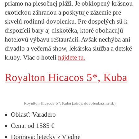
priamo na piesočnej pláži. Je obklopený krásnou
exotickou záhradou a poskytuje zázemie pre
skvelú rodinnú dovolenku. Pre dospelých sú k
dispozícii bary aj diskotéka, ktoré obohacujú
hotelovú výbavu reštaurácií. Avšak nechýba ani
divadlo a večerná show, lekárska služba a detské
kluby. Viac o hoteli
nájdete tu.
Royalton Hicacos 5*, Kuba
Royalton Hicacos 5*, Kuba (zdroj: dovolenka.sme.sk)
Oblasť:
Varadero
Cena:
od 1585 €
Doprava:
letecky z Viedne