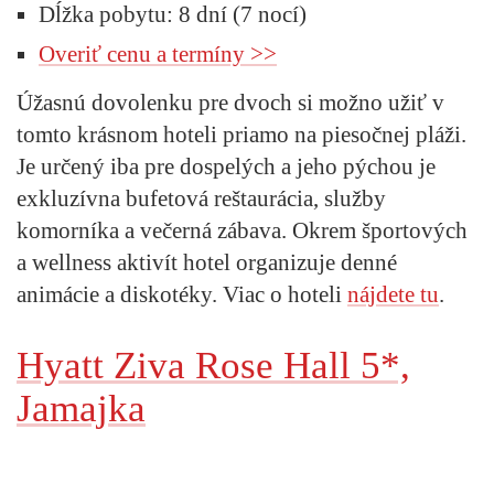
Dĺžka pobytu:
8 dní (7 nocí)
Overiť cenu a termíny >>
Úžasnú dovolenku pre dvoch si možno užiť v
tomto krásnom hoteli priamo na piesočnej pláži.
Je určený iba pre dospelých a jeho pýchou je
exkluzívna bufetová reštaurácia, služby
komorníka a večerná zábava. Okrem športových
a wellness aktivít hotel organizuje denné
animácie a diskotéky. Viac o hoteli
nájdete tu
.
Hyatt Ziva Rose Hall 5*,
Jamajka