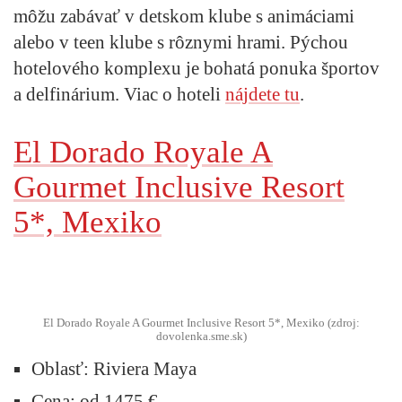
môžu zabávať v detskom klube s animáciami
alebo v teen klube s rôznymi hrami. Pýchou
hotelového komplexu je bohatá ponuka športov
a delfinárium. Viac o hoteli
nájdete tu
.
El Dorado Royale A
Gourmet Inclusive Resort
5*, Mexiko
El Dorado Royale A Gourmet Inclusive Resort 5*, Mexiko (zdroj:
dovolenka.sme.sk)
Oblasť:
Riviera Maya
Cena:
od 1475 €