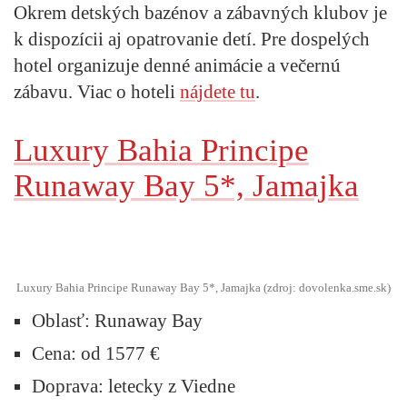
Okrem detských bazénov a zábavných klubov je
k dispozícii aj opatrovanie detí. Pre dospelých
hotel organizuje denné animácie a večernú
zábavu. Viac o hoteli
nájdete tu
.
Luxury Bahia Principe
Runaway Bay 5*, Jamajka
Luxury Bahia Principe Runaway Bay 5*, Jamajka (zdroj: dovolenka.sme.sk)
Oblasť:
Runaway Bay
Cena:
od 1577 €
Doprava:
letecky z Viedne