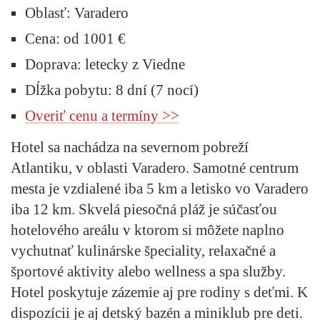
Oblasť:
Varadero
Cena:
od 1001 €
Doprava:
letecky z Viedne
Dĺžka pobytu:
8 dní (7 nocí)
Overiť cenu a termíny >>
Hotel sa nachádza na severnom pobreží
Atlantiku, v oblasti Varadero. Samotné centrum
mesta je vzdialené iba 5 km a letisko vo Varadero
iba 12 km. Skvelá piesočná pláž je súčasťou
hotelového areálu v ktorom si môžete naplno
vychutnať kulinárske špeciality, relaxačné a
športové aktivity alebo wellness a spa služby.
Hotel poskytuje zázemie aj pre rodiny s deťmi. K
dispozícii je aj detský bazén a miniklub pre deti.