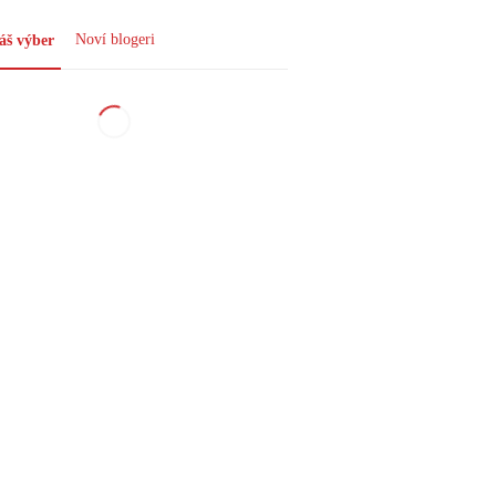
Noví blogeri
š výber