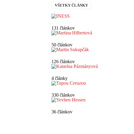
VŠETKY ČLÁNKY
131 článkov
50 článkov
126 článkov
4 články
330 článkov
36 článkov