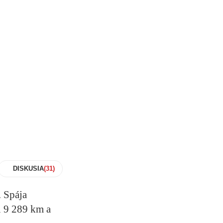
DISKUSIA
. Spája
 9 289 km
a